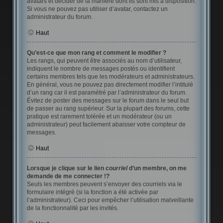
avatars et décider de la manière dont ils sont mis à disposition.
Si vous ne pouvez pas utiliser d’avatar, contactez un
administrateur du forum.
Haut
Qu’est-ce que mon rang et comment le modifier ?
Les rangs, qui peuvent être associés au nom d’utilisateur,
indiquent le nombre de messages postés ou identifient
certains membres tels que les modérateurs et administrateurs.
En général, vous ne pouvez pas directement modifier l’intitulé
d’un rang car il est paramétré par l’administrateur du forum.
Évitez de poster des messages sur le forum dans le seul but
de passer au rang supérieur. Sur la plupart des forums, cette
pratique est rarement tolérée et un modérateur (ou un
administrateur) peut facilement abaisser votre compteur de
messages.
Haut
Lorsque je clique sur le lien
courriel
d’un membre, on me
demande de me connecter !?
Seuls les membres peuvent s’envoyer des courriels via le
formulaire intégré (si la fonction a été activée par
l’administrateur). Ceci pour empêcher l’utilisation malveillante
de la fonctionnalité par les invités.