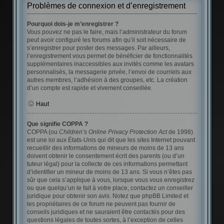
Problèmes de connexion et d’enregistrement
Pourquoi dois-je m’enregistrer ?
Vous pouvez ne pas le faire, mais l’administrateur du forum
peut avoir configuré les forums afin qu’il soit nécessaire de
s’enregistrer pour poster des messages. Par ailleurs,
l’enregistrement vous permet de bénéficier de fonctionnalités
supplémentaires inaccessibles aux invités comme les avatars
personnalisés, la messagerie privée, l’envoi de courriels aux
autres membres, l’adhésion à des groupes, etc. La création
d’un compte est rapide et vivement conseillée.
Haut
Que signifie COPPA ?
COPPA (ou
Children’s Online Privacy Protection Act
de 1998)
est une loi aux États-Unis qui dit que les sites Internet pouvant
recueillir des informations de mineurs de moins de 13 ans
doivent obtenir le consentement écrit des parents (ou d’un
tuteur légal) pour la collecte de ces informations permettant
d’identifier un mineur de moins de 13 ans. Si vous n’êtes pas
sûr que cela s’applique à vous, lorsque vous vous enregistrez
ou que quelqu’un le fait à votre place, contactez un conseiller
juridique pour obtenir son avis. Notez que phpBB Limited et
les propriétaires de ce forum ne peuvent pas fournir de
conseils juridiques et ne sauraient être contactés pour des
questions légales de toutes sortes, à l’exception de celles