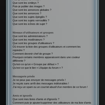
Que sont les smileys ?
Puis-je publier des images ?
Que sont les annonces globales ?
Que sont les annonces ?
Que sont les sujets épinglés ?
Que sont les sujets verrouillés ?
Que sont les icônes de sujet ?
Niveaux d’utilisateurs et groupes
Que sont les administrateurs ?
Que sont les modérateurs ?
Que sont les groupes d’utilisateurs ?
Où trouver la liste des groupes d’utilisateurs et comment les
rejoindre ?
Comment devenir chef de groupe ?
Pourquoi certains membres apparaissent dans une couleur
différente ?
Qu’est-ce qu’un « Groupe par défaut » ?
Qu’est-ce que le lien « L’équipe du forum » ?
Messagerie privée
Je ne peux pas envoyer de messages privés !
Je reçois sans arrêt des messages indésirables !
J’ai reçu un spam ou un courriel abusif d’un membre de ce forum !
Amis et ignorés
Que sont mes listes d’amis et d’ignorés ?
Comment puis-je ajouter/supprimer des utilisateurs de ma liste d’amis