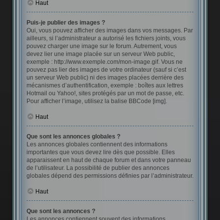
Haut
Puis-je publier des images ?
Oui, vous pouvez afficher des images dans vos messages. Par
ailleurs, si l’administrateur a autorisé les fichiers joints, vous
pouvez charger une image sur le forum. Autrement, vous
devez lier une image placée sur un serveur Web public,
exemple : http://www.exemple.com/mon-image.gif. Vous ne
pouvez pas lier des images de votre ordinateur (sauf si c’est
un serveur Web public) ni des images placées derrière des
mécanismes d’authentification, exemple : boîtes aux lettres
Hotmail ou Yahoo!, sites protégés par un mot de passe, etc.
Pour afficher l’image, utilisez la balise BBCode [img].
Haut
Que sont les annonces globales ?
Les annonces globales contiennent des informations
importantes que vous devez lire dès que possible. Elles
apparaissent en haut de chaque forum et dans votre panneau
de l’utilisateur. La possibilité de publier des annonces
globales dépend des permissions définies par l’administrateur.
Haut
Que sont les annonces ?
Les annonces contiennent souvent des informations