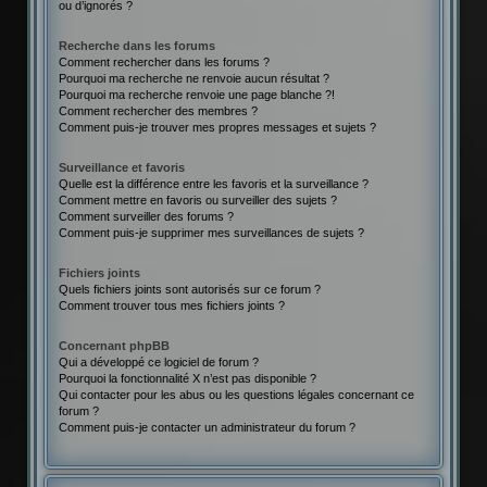
ou d’ignorés ?
Recherche dans les forums
Comment rechercher dans les forums ?
Pourquoi ma recherche ne renvoie aucun résultat ?
Pourquoi ma recherche renvoie une page blanche ?!
Comment rechercher des membres ?
Comment puis-je trouver mes propres messages et sujets ?
Surveillance et favoris
Quelle est la différence entre les favoris et la surveillance ?
Comment mettre en favoris ou surveiller des sujets ?
Comment surveiller des forums ?
Comment puis-je supprimer mes surveillances de sujets ?
Fichiers joints
Quels fichiers joints sont autorisés sur ce forum ?
Comment trouver tous mes fichiers joints ?
Concernant phpBB
Qui a développé ce logiciel de forum ?
Pourquoi la fonctionnalité X n’est pas disponible ?
Qui contacter pour les abus ou les questions légales concernant ce
forum ?
Comment puis-je contacter un administrateur du forum ?