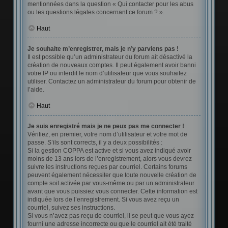
mentionnées dans la question « Qui contacter pour les abus
ou les questions légales concernant ce forum ? ».
Haut
Je souhaite m’enregistrer, mais je n’y parviens pas !
Il est possible qu’un administrateur du forum ait désactivé la
création de nouveaux comptes. Il peut également avoir banni
votre IP ou interdit le nom d’utilisateur que vous souhaitez
utiliser. Contactez un administrateur du forum pour obtenir de
l’aide.
Haut
Je suis enregistré mais je ne peux pas me connecter !
Vérifiez, en premier, votre nom d’utilisateur et votre mot de
passe. S’ils sont corrects, il y a deux possibilités :
Si la gestion COPPA est active et si vous avez indiqué avoir
moins de 13 ans lors de l’enregistrement, alors vous devrez
suivre les instructions reçues par courriel. Certains forums
peuvent également nécessiter que toute nouvelle création de
compte soit activée par vous-même ou par un administrateur
avant que vous puissiez vous connecter. Cette information est
indiquée lors de l’enregistrement. Si vous avez reçu un
courriel, suivez ses instructions.
Si vous n’avez pas reçu de courriel, il se peut que vous ayez
fourni une adresse incorrecte ou que le courriel ait été traité