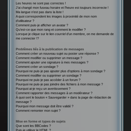
Les heures ne sont pas correctes !
J’ai changé mon fuseau horaire et l’heure est toujours incorrecte !
Ma langue n’est pas dans la liste !
A quoi correspondent les images à proximité de mon nom
d’utilisateur ?
Comment puis-je afficher un avatar ?
Qu’est-ce que mon rang et comment le modifier ?
Lorsque je clique sur le lien
courriel
d’un membre, on me demande de
me connecter !?
Problèmes liés à la publication de messages
Comment créer un nouveau sujet ou poster une réponse ?
Comment modifier ou supprimer un message ?
Comment ajouter une signature à mes messages ?
Comment créer un sondage ?
Pourquoi ne puis-je pas ajouter plus d’options à mon sondage ?
Comment modifier ou supprimer un sondage ?
Pourquoi ne puis-je pas accéder à un forum ?
Pourquoi ne puis-je pas joindre des fichiers à mon message ?
Pourquoi ai-je reçu un avertissement ?
Comment rapporter des messages à un modérateur ?
À quoi sert le bouton « Sauvegarder » dans la page de rédaction de
message ?
Pourquoi mon message doit être validé ?
Comment remonter mon sujet ?
Mise en forme et types de sujets
Que sont les BBCodes ?
Puis-je utiliser le HTML ?