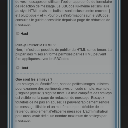
de vos messages en utilisant l’option appropriée du formulaire
de rédaction de message. Le BBCode lui-même est similaire
au style HTML, mais les balises sont incluses entre crochets [
et ] plutôt que < et >. Pour plus d’informations sur le BBCode,
consultez le guide accessible depuis la page de rédaction de
message.
Haut
Puis-je utiliser le HTML ?
Non, il n’est pas possible de publier du HTML sur ce forum. La
plupart des mises en forme permises par le HTML peuvent
être appliquées avec les BBCodes.
Haut
Que sont les smileys ?
Les smileys, ou émoticônes, sont de petites images utilisées
pour exprimer des sentiments avec un code simple, exemple :
:) signifie joyeux, :( signifie triste. La liste complète des smileys
est visible sur la page de rédaction de message. Essayez
toutefois de ne pas en abuser. Ils peuvent rapidement rendre
un message illisible et un modérateur peut décider de les
retirer ou simplement d’effacer le message. L’administrateur
peut aussi avoir défini un nombre maximum de smileys par
message.