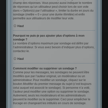
champ des réponses. Vous pouvez aussi indiquer le nombre
de réponses qu’un utilisateur peut choisir lors de son vote
dans « Option(s) par l’utilisateur », limiter la durée en jours du
sondage (mettre « 0 » pour une durée illimitée) et enfin
permettre aux utilisateurs de modifier leur vote.
Haut
Pourquoi ne puis-je pas ajouter plus d’options à mon
sondage ?
Le nombre d’options maximum par sondage est défini par
l’administrateur. Si vous avez besoin d’indiquer plus d’options,
contactez-le.
Haut
Comment modifier ou supprimer un sondage ?
Comme pour les messages, les sondages ne peuvent être
modifiés que par l’auteur original, un modérateur ou un
administrateur. Pour modifier un sondage, cliquez sur le
bouton
Modifier
du premier message du sujet (c’est toujours
celui auquel est associé le sondage). Si personne n’a voté,
l’auteur peut modifier une option ou supprimer le sondage.
Autrement, seuls les modérateurs et les administrateurs
peuvent le modifier ou le supprimer. Ceci pour empêcher le
trucage en changeant les intitulés en cours de sondage.