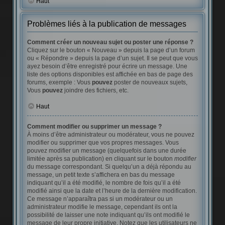
Haut
Problèmes liés à la publication de messages
Comment créer un nouveau sujet ou poster une réponse ?
Cliquez sur le bouton « Nouveau » depuis la page d’un forum
ou « Répondre » depuis la page d’un sujet. Il se peut que vous
ayez besoin d’être enregistré pour écrire un message. Une
liste des options disponibles est affichée en bas de page des
forums, exemple : Vous
pouvez
poster de nouveaux sujets,
Vous
pouvez
joindre des fichiers, etc.
Haut
Comment modifier ou supprimer un message ?
À moins d’être administrateur ou modérateur, vous ne pouvez
modifier ou supprimer que vos propres messages. Vous
pouvez modifier un message (quelquefois dans une durée
limitée après sa publication) en cliquant sur le bouton
modifier
du message correspondant. Si quelqu’un a déjà répondu au
message, un petit texte s’affichera en bas du message
indiquant qu’il a été modifié, le nombre de fois qu’il a été
modifié ainsi que la date et l’heure de la dernière modification.
Ce message n’apparaîtra pas si un modérateur ou un
administrateur modifie le message, cependant ils ont la
possibilité de laisser une note indiquant qu’ils ont modifié le
message de leur propre initiative. Notez que les utilisateurs ne