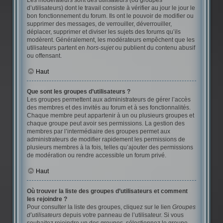
Les modérateurs sont des utilisateurs (ou groupes
d’utilisateurs) dont le travail consiste à vérifier au jour le jour le
bon fonctionnement du forum. Ils ont le pouvoir de modifier ou
supprimer des messages, de verrouiller, déverrouiller,
déplacer, supprimer et diviser les sujets des forums qu’ils
modèrent. Généralement, les modérateurs empêchent que les
utilisateurs partent en
hors-sujet
ou publient du contenu abusif
ou offensant.
Haut
Que sont les groupes d’utilisateurs ?
Les groupes permettent aux administrateurs de gérer l’accès
des membres et des invités au forum et à ses fonctionnalités.
Chaque membre peut appartenir à un ou plusieurs groupes et
chaque groupe peut avoir ses permissions. La gestion des
membres par l’intermédiaire des groupes permet aux
administrateurs de modifier rapidement les permissions de
plusieurs membres à la fois, telles qu’ajouter des permissions
de modération ou rendre accessible un forum privé.
Haut
Où trouver la liste des groupes d’utilisateurs et comment
les rejoindre ?
Pour consulter la liste des groupes, cliquez sur le lien
Groupes
d’utilisateurs
depuis votre panneau de l’utilisateur. Si vous