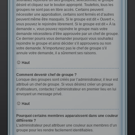
souhaitez rejoindre un des groupes, sélectionnez le groupe
désiré et cliquez sur le bouton approprié. Toutefois, tous les
groupes ne sont pas en libre accès. Certains peuvent
nécessiter une approbation, certains sont fermés et d’autres
peuvent même être masqués. Si le groupe est dit « Ouvert »,
vous pouvez le rejoindre librement. Si le groupe est dit « À la
demande », vous pouvez rejoindre le groupe mais votre
demande nécessitera d’être approuvée par un chef de groupe.
Ce dernier pourra vous demander pourquoi vous souhaitez
rejoindre le groupe et ainsi décider s’il approuvera ou non
votre demande. N’importunez pas le chef de groupe s’il
annule votre demande, il a sûrement ses raisons.
Haut
Comment devenir chef de groupe ?
Lorsque des groupes sont créés par l’administrateur, il leur est
attribué un chef de groupe. Si vous désirez créer un groupe
d’utilisateurs, contactez l’administrateur en premier lieu en lui
envoyant un message privé.
Haut
Pourquoi certains membres apparaissent dans une couleur
différente ?
L’administrateur peut attribuer une couleur aux membres d’un
groupe pour les rendre facilement identifiables.