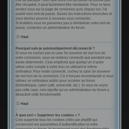
Pas de panique ! Bien que votre mot de passe ne puisse pas
être récupéré, il peut facilement être réinitialisé. Pour ce faire,
rendez vous sur la page de connexion puis cliquez sur
J’ai
oublié mon mot de passe
. Suivez les instructions énoncées et
vous devriez pouvoir à nouveau vous connecter.
Si toutefois vous ne parveniez pas à réinitialiser votre mot de
passe, contactez un administrateur du forum.
Haut
Pourquoi suis-je automatiquement déconnecté ?
Si vous ne cochez pas la case
Se souvenir de moi
lors de
votre connexion, vous ne resterez connecté que pendant une
durée déterminée. Cela empêche que quelqu’un d’autre
utilise votre compte à votre insu en utilisant le même
ordinateur. Pour rester connecté, cochez la case
Se souvenir
de moi
lors de la connexion. Ce n’est pas recommandé si vous
utilisez un ordinateur public pour accéder au forum
(bibliothèque, cyber-café, université, etc.). Si vous ne voyez
pas cette case, cela signifie qu’un administrateur du forum a
désactivé cette fonctionnalité.
Haut
À quoi sert « Supprimer les cookies » ?
Cela supprime tous les cookies créés par phpBB qui
conservent vos paramètres d’authentification et votre