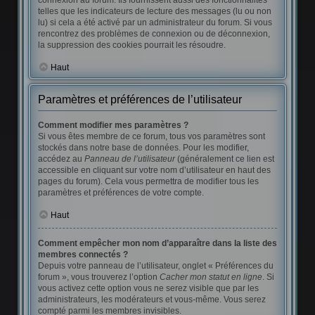
connexion au forum. Ils fournissent aussi des fonctionnalités
telles que les indicateurs de lecture des messages (lu ou non
lu) si cela a été activé par un administrateur du forum. Si vous
rencontrez des problèmes de connexion ou de déconnexion,
la suppression des cookies pourrait les résoudre.
Haut
Paramètres et préférences de l’utilisateur
Comment modifier mes paramètres ?
Si vous êtes membre de ce forum, tous vos paramètres sont
stockés dans notre base de données. Pour les modifier,
accédez au
Panneau de l’utilisateur
(généralement ce lien est
accessible en cliquant sur votre nom d’utilisateur en haut des
pages du forum). Cela vous permettra de modifier tous les
paramètres et préférences de votre compte.
Haut
Comment empêcher mon nom d’apparaître dans la liste des
membres connectés ?
Depuis votre panneau de l’utilisateur, onglet « Préférences du
forum », vous trouverez l’option
Cacher mon statut en ligne
. Si
vous activez cette option vous ne serez visible que par les
administrateurs, les modérateurs et vous-même. Vous serez
compté parmi les membres invisibles.