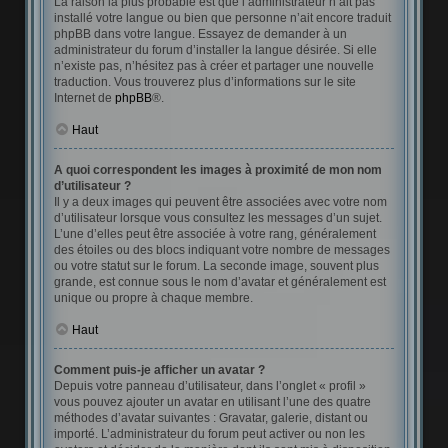
La raison la plus probable est que l’administrateur n’ait pas
installé votre langue ou bien que personne n’ait encore traduit
phpBB dans votre langue. Essayez de demander à un
administrateur du forum d’installer la langue désirée. Si elle
n’existe pas, n’hésitez pas à créer et partager une nouvelle
traduction. Vous trouverez plus d’informations sur le site
Internet de
phpBB
®.
Haut
A quoi correspondent les images à proximité de mon nom
d’utilisateur ?
Il y a deux images qui peuvent être associées avec votre nom
d’utilisateur lorsque vous consultez les messages d’un sujet.
L’une d’elles peut être associée à votre rang, généralement
des étoiles ou des blocs indiquant votre nombre de messages
ou votre statut sur le forum. La seconde image, souvent plus
grande, est connue sous le nom d’avatar et généralement est
unique ou propre à chaque membre.
Haut
Comment puis-je afficher un avatar ?
Depuis votre panneau d’utilisateur, dans l’onglet « profil »
vous pouvez ajouter un avatar en utilisant l’une des quatre
méthodes d’avatar suivantes : Gravatar, galerie, distant ou
importé. L’administrateur du forum peut activer ou non les