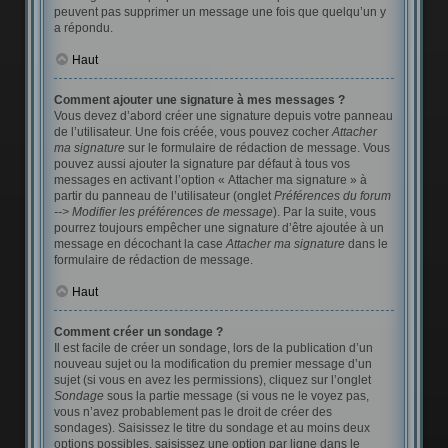
peuvent pas supprimer un message une fois que quelqu’un y
a répondu.
Haut
Comment ajouter une signature à mes messages ?
Vous devez d’abord créer une signature depuis votre panneau
de l’utilisateur. Une fois créée, vous pouvez cocher
Attacher
ma signature
sur le formulaire de rédaction de message. Vous
pouvez aussi ajouter la signature par défaut à tous vos
messages en activant l’option « Attacher ma signature » à
partir du panneau de l’utilisateur (onglet
Préférences du forum
--> Modifier les préférences de message
). Par la suite, vous
pourrez toujours empêcher une signature d’être ajoutée à un
message en décochant la case
Attacher ma signature
dans le
formulaire de rédaction de message.
Haut
Comment créer un sondage ?
Il est facile de créer un sondage, lors de la publication d’un
nouveau sujet ou la modification du premier message d’un
sujet (si vous en avez les permissions), cliquez sur l’onglet
Sondage
sous la partie message (si vous ne le voyez pas,
vous n’avez probablement pas le droit de créer des
sondages). Saisissez le titre du sondage et au moins deux
options possibles, saisissez une option par ligne dans le