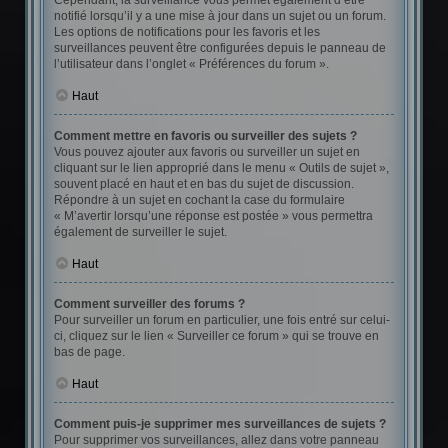
Cependant, la surveillance vous permet également d’être
notifié lorsqu’il y a une mise à jour dans un sujet ou un forum.
Les options de notifications pour les favoris et les
surveillances peuvent être configurées depuis le panneau de
l’utilisateur dans l’onglet « Préférences du forum ».
Haut
Comment mettre en favoris ou surveiller des sujets ?
Vous pouvez ajouter aux favoris ou surveiller un sujet en
cliquant sur le lien approprié dans le menu « Outils de sujet »,
souvent placé en haut et en bas du sujet de discussion.
Répondre à un sujet en cochant la case du formulaire
« M’avertir lorsqu’une réponse est postée » vous permettra
également de surveiller le sujet.
Haut
Comment surveiller des forums ?
Pour surveiller un forum en particulier, une fois entré sur celui-
ci, cliquez sur le lien « Surveiller ce forum » qui se trouve en
bas de page.
Haut
Comment puis-je supprimer mes surveillances de sujets ?
Pour supprimer vos surveillances, allez dans votre panneau