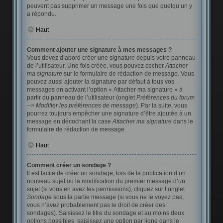
peuvent pas supprimer un message une fois que quelqu’un y
a répondu.
Haut
Comment ajouter une signature à mes messages ?
Vous devez d’abord créer une signature depuis votre panneau
de l’utilisateur. Une fois créée, vous pouvez cocher
Attacher
ma signature
sur le formulaire de rédaction de message. Vous
pouvez aussi ajouter la signature par défaut à tous vos
messages en activant l’option « Attacher ma signature » à
partir du panneau de l’utilisateur (onglet
Préférences du forum
--> Modifier les préférences de message
). Par la suite, vous
pourrez toujours empêcher une signature d’être ajoutée à un
message en décochant la case
Attacher ma signature
dans le
formulaire de rédaction de message.
Haut
Comment créer un sondage ?
Il est facile de créer un sondage, lors de la publication d’un
nouveau sujet ou la modification du premier message d’un
sujet (si vous en avez les permissions), cliquez sur l’onglet
Sondage
sous la partie message (si vous ne le voyez pas,
vous n’avez probablement pas le droit de créer des
sondages). Saisissez le titre du sondage et au moins deux
options possibles, saisissez une option par ligne dans le