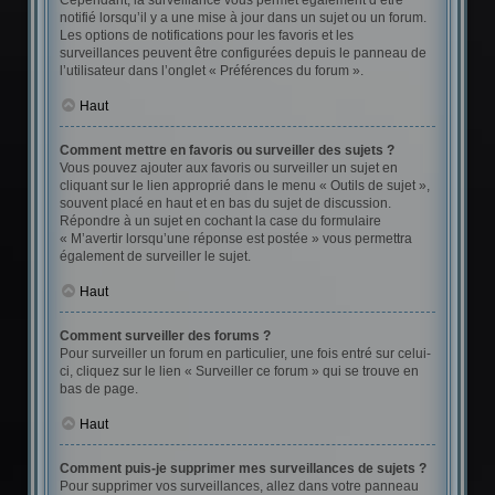
Cependant, la surveillance vous permet également d’être
notifié lorsqu’il y a une mise à jour dans un sujet ou un forum.
Les options de notifications pour les favoris et les
surveillances peuvent être configurées depuis le panneau de
l’utilisateur dans l’onglet « Préférences du forum ».
Haut
Comment mettre en favoris ou surveiller des sujets ?
Vous pouvez ajouter aux favoris ou surveiller un sujet en
cliquant sur le lien approprié dans le menu « Outils de sujet »,
souvent placé en haut et en bas du sujet de discussion.
Répondre à un sujet en cochant la case du formulaire
« M’avertir lorsqu’une réponse est postée » vous permettra
également de surveiller le sujet.
Haut
Comment surveiller des forums ?
Pour surveiller un forum en particulier, une fois entré sur celui-
ci, cliquez sur le lien « Surveiller ce forum » qui se trouve en
bas de page.
Haut
Comment puis-je supprimer mes surveillances de sujets ?
Pour supprimer vos surveillances, allez dans votre panneau