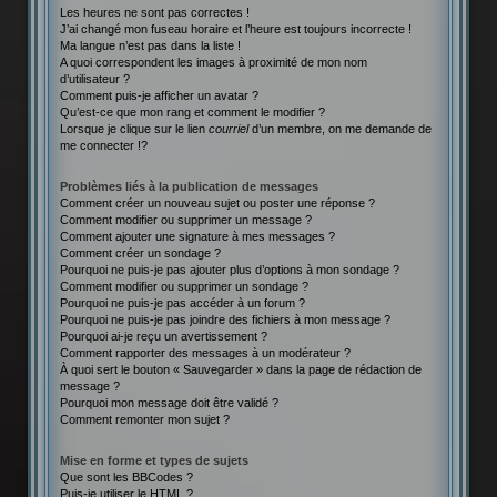
Les heures ne sont pas correctes !
J’ai changé mon fuseau horaire et l’heure est toujours incorrecte !
Ma langue n’est pas dans la liste !
A quoi correspondent les images à proximité de mon nom
d’utilisateur ?
Comment puis-je afficher un avatar ?
Qu’est-ce que mon rang et comment le modifier ?
Lorsque je clique sur le lien
courriel
d’un membre, on me demande de
me connecter !?
Problèmes liés à la publication de messages
Comment créer un nouveau sujet ou poster une réponse ?
Comment modifier ou supprimer un message ?
Comment ajouter une signature à mes messages ?
Comment créer un sondage ?
Pourquoi ne puis-je pas ajouter plus d’options à mon sondage ?
Comment modifier ou supprimer un sondage ?
Pourquoi ne puis-je pas accéder à un forum ?
Pourquoi ne puis-je pas joindre des fichiers à mon message ?
Pourquoi ai-je reçu un avertissement ?
Comment rapporter des messages à un modérateur ?
À quoi sert le bouton « Sauvegarder » dans la page de rédaction de
message ?
Pourquoi mon message doit être validé ?
Comment remonter mon sujet ?
Mise en forme et types de sujets
Que sont les BBCodes ?
Puis-je utiliser le HTML ?