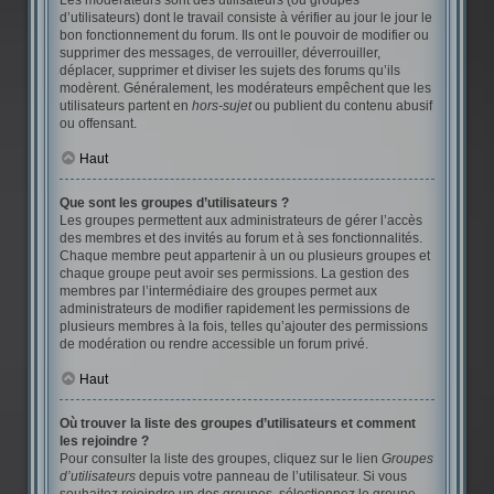
Les modérateurs sont des utilisateurs (ou groupes
d’utilisateurs) dont le travail consiste à vérifier au jour le jour le
bon fonctionnement du forum. Ils ont le pouvoir de modifier ou
supprimer des messages, de verrouiller, déverrouiller,
déplacer, supprimer et diviser les sujets des forums qu’ils
modèrent. Généralement, les modérateurs empêchent que les
utilisateurs partent en
hors-sujet
ou publient du contenu abusif
ou offensant.
Haut
Que sont les groupes d’utilisateurs ?
Les groupes permettent aux administrateurs de gérer l’accès
des membres et des invités au forum et à ses fonctionnalités.
Chaque membre peut appartenir à un ou plusieurs groupes et
chaque groupe peut avoir ses permissions. La gestion des
membres par l’intermédiaire des groupes permet aux
administrateurs de modifier rapidement les permissions de
plusieurs membres à la fois, telles qu’ajouter des permissions
de modération ou rendre accessible un forum privé.
Haut
Où trouver la liste des groupes d’utilisateurs et comment
les rejoindre ?
Pour consulter la liste des groupes, cliquez sur le lien
Groupes
d’utilisateurs
depuis votre panneau de l’utilisateur. Si vous