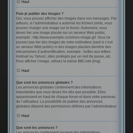
Haut
Puis-je publier des images ?
Oui, vous pouvez afficher des images dans vos messages. Par
ailleurs, si l’administrateur a autorisé les fichiers joints, vous
pouvez charger une image sur le forum. Autrement, vous
devez lier une image placée sur un serveur Web public,
exemple : http://www.exemple.com/mon-image.gif. Vous ne
pouvez pas lier des images de votre ordinateur (sauf si c’est
un serveur Web public) ni des images placées derrière des
mécanismes d’authentification, exemple : boîtes aux lettres
Hotmail ou Yahoo!, sites protégés par un mot de passe, etc.
Pour afficher l’image, utilisez la balise BBCode [img].
Haut
Que sont les annonces globales ?
Les annonces globales contiennent des informations
importantes que vous devez lire dès que possible. Elles
apparaissent en haut de chaque forum et dans votre panneau
de l’utilisateur. La possibilité de publier des annonces
globales dépend des permissions définies par l’administrateur.
Haut
Que sont les annonces ?
Les annonces contiennent souvent des informations