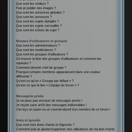
Que sont les smileys ?
Puis-je publier des images ?
Que sont les annonces globales ?
Que sont les annonces ?
Que sont les sujets épinglés ?
Que sont les sujets verrouillés ?
Que sont les icônes de sujet ?
Niveaux d’utilisateurs et groupes
Que sont les administrateurs ?
Que sont les modérateurs ?
Que sont les groupes d’utilisateurs ?
Où trouver la liste des groupes d’utilisateurs et comment les
rejoindre ?
Comment devenir chef de groupe ?
Pourquoi certains membres apparaissent dans une couleur
différente ?
Qu’est-ce qu’un « Groupe par défaut » ?
Qu’est-ce que le lien « L’équipe du forum » ?
Messagerie privée
Je ne peux pas envoyer de messages privés !
Je reçois sans arrêt des messages indésirables !
J’ai reçu un spam ou un courriel abusif d’un membre de ce forum !
Amis et ignorés
Que sont mes listes d’amis et d’ignorés ?
Comment puis-je ajouter/supprimer des utilisateurs de ma liste d’amis