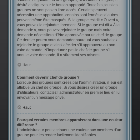
souhaitez rejoindre un des groupes, sélectionnez le groupe
désiré et cliquez sur le bouton approprié. Toutefois, tous les
groupes ne sont pas en libre accès. Certains peuvent
nécessiter une approbation, certains sont fermés et d’autres
peuvent même être masqués. Si le groupe est dit « Ouvert »,
vous pouvez le rejoindre librement. Si le groupe est dit « À la
demande », vous pouvez rejoindre le groupe mais votre
demande nécessitera d’être approuvée par un chef de groupe.
Ce dernier pourra vous demander pourquoi vous souhaitez
rejoindre le groupe et ainsi décider s’il approuvera ou non
votre demande. N’importunez pas le chef de groupe s’il
annule votre demande, il a sûrement ses raisons.
Haut
Comment devenir chef de groupe ?
Lorsque des groupes sont créés par l’administrateur, il leur est
attribué un chef de groupe. Si vous désirez créer un groupe
d’utilisateurs, contactez l’administrateur en premier lieu en lui
envoyant un message privé.
Haut
Pourquoi certains membres apparaissent dans une couleur
différente ?
L’administrateur peut attribuer une couleur aux membres d’un
groupe pour les rendre facilement identifiables.