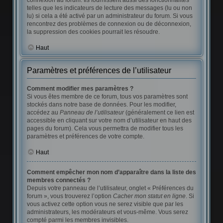
connexion au forum. Ils fournissent aussi des fonctionnalités
telles que les indicateurs de lecture des messages (lu ou non
lu) si cela a été activé par un administrateur du forum. Si vous
rencontrez des problèmes de connexion ou de déconnexion,
la suppression des cookies pourrait les résoudre.
Haut
Paramètres et préférences de l’utilisateur
Comment modifier mes paramètres ?
Si vous êtes membre de ce forum, tous vos paramètres sont
stockés dans notre base de données. Pour les modifier,
accédez au
Panneau de l’utilisateur
(généralement ce lien est
accessible en cliquant sur votre nom d’utilisateur en haut des
pages du forum). Cela vous permettra de modifier tous les
paramètres et préférences de votre compte.
Haut
Comment empêcher mon nom d’apparaître dans la liste des
membres connectés ?
Depuis votre panneau de l’utilisateur, onglet « Préférences du
forum », vous trouverez l’option
Cacher mon statut en ligne
. Si
vous activez cette option vous ne serez visible que par les
administrateurs, les modérateurs et vous-même. Vous serez
compté parmi les membres invisibles.