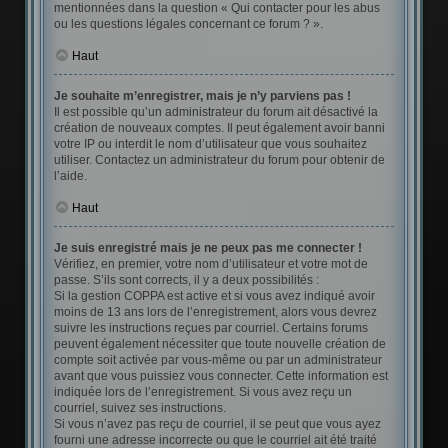
mentionnées dans la question « Qui contacter pour les abus
ou les questions légales concernant ce forum ? ».
Haut
Je souhaite m’enregistrer, mais je n’y parviens pas !
Il est possible qu’un administrateur du forum ait désactivé la
création de nouveaux comptes. Il peut également avoir banni
votre IP ou interdit le nom d’utilisateur que vous souhaitez
utiliser. Contactez un administrateur du forum pour obtenir de
l’aide.
Haut
Je suis enregistré mais je ne peux pas me connecter !
Vérifiez, en premier, votre nom d’utilisateur et votre mot de
passe. S’ils sont corrects, il y a deux possibilités :
Si la gestion COPPA est active et si vous avez indiqué avoir
moins de 13 ans lors de l’enregistrement, alors vous devrez
suivre les instructions reçues par courriel. Certains forums
peuvent également nécessiter que toute nouvelle création de
compte soit activée par vous-même ou par un administrateur
avant que vous puissiez vous connecter. Cette information est
indiquée lors de l’enregistrement. Si vous avez reçu un
courriel, suivez ses instructions.
Si vous n’avez pas reçu de courriel, il se peut que vous ayez
fourni une adresse incorrecte ou que le courriel ait été traité