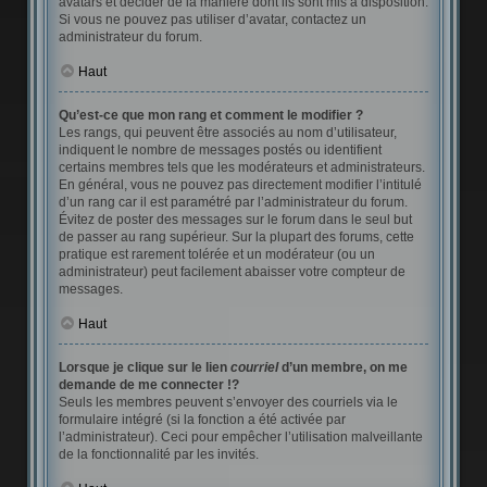
avatars et décider de la manière dont ils sont mis à disposition.
Si vous ne pouvez pas utiliser d’avatar, contactez un
administrateur du forum.
Haut
Qu’est-ce que mon rang et comment le modifier ?
Les rangs, qui peuvent être associés au nom d’utilisateur,
indiquent le nombre de messages postés ou identifient
certains membres tels que les modérateurs et administrateurs.
En général, vous ne pouvez pas directement modifier l’intitulé
d’un rang car il est paramétré par l’administrateur du forum.
Évitez de poster des messages sur le forum dans le seul but
de passer au rang supérieur. Sur la plupart des forums, cette
pratique est rarement tolérée et un modérateur (ou un
administrateur) peut facilement abaisser votre compteur de
messages.
Haut
Lorsque je clique sur le lien
courriel
d’un membre, on me
demande de me connecter !?
Seuls les membres peuvent s’envoyer des courriels via le
formulaire intégré (si la fonction a été activée par
l’administrateur). Ceci pour empêcher l’utilisation malveillante
de la fonctionnalité par les invités.