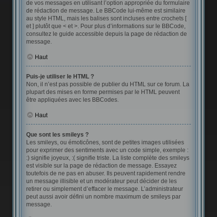
de vos messages en utilisant l’option appropriée du formulaire
de rédaction de message. Le BBCode lui-même est similaire
au style HTML, mais les balises sont incluses entre crochets [
et ] plutôt que < et >. Pour plus d’informations sur le BBCode,
consultez le guide accessible depuis la page de rédaction de
message.
Haut
Puis-je utiliser le HTML ?
Non, il n’est pas possible de publier du HTML sur ce forum. La
plupart des mises en forme permises par le HTML peuvent
être appliquées avec les BBCodes.
Haut
Que sont les smileys ?
Les smileys, ou émoticônes, sont de petites images utilisées
pour exprimer des sentiments avec un code simple, exemple :
:) signifie joyeux, :( signifie triste. La liste complète des smileys
est visible sur la page de rédaction de message. Essayez
toutefois de ne pas en abuser. Ils peuvent rapidement rendre
un message illisible et un modérateur peut décider de les
retirer ou simplement d’effacer le message. L’administrateur
peut aussi avoir défini un nombre maximum de smileys par
message.