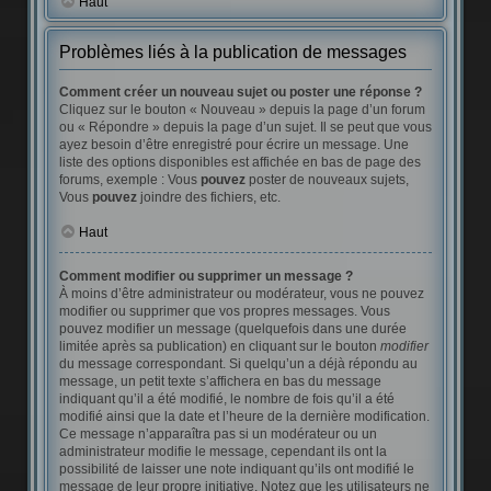
Haut
Problèmes liés à la publication de messages
Comment créer un nouveau sujet ou poster une réponse ?
Cliquez sur le bouton « Nouveau » depuis la page d’un forum
ou « Répondre » depuis la page d’un sujet. Il se peut que vous
ayez besoin d’être enregistré pour écrire un message. Une
liste des options disponibles est affichée en bas de page des
forums, exemple : Vous
pouvez
poster de nouveaux sujets,
Vous
pouvez
joindre des fichiers, etc.
Haut
Comment modifier ou supprimer un message ?
À moins d’être administrateur ou modérateur, vous ne pouvez
modifier ou supprimer que vos propres messages. Vous
pouvez modifier un message (quelquefois dans une durée
limitée après sa publication) en cliquant sur le bouton
modifier
du message correspondant. Si quelqu’un a déjà répondu au
message, un petit texte s’affichera en bas du message
indiquant qu’il a été modifié, le nombre de fois qu’il a été
modifié ainsi que la date et l’heure de la dernière modification.
Ce message n’apparaîtra pas si un modérateur ou un
administrateur modifie le message, cependant ils ont la
possibilité de laisser une note indiquant qu’ils ont modifié le
message de leur propre initiative. Notez que les utilisateurs ne