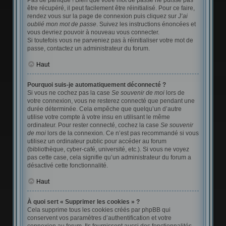
Pas de panique ! Bien que votre mot de passe ne puisse pas
être récupéré, il peut facilement être réinitialisé. Pour ce faire,
rendez vous sur la page de connexion puis cliquez sur
J’ai
oublié mon mot de passe
. Suivez les instructions énoncées et
vous devriez pouvoir à nouveau vous connecter.
Si toutefois vous ne parveniez pas à réinitialiser votre mot de
passe, contactez un administrateur du forum.
Haut
Pourquoi suis-je automatiquement déconnecté ?
Si vous ne cochez pas la case
Se souvenir de moi
lors de
votre connexion, vous ne resterez connecté que pendant une
durée déterminée. Cela empêche que quelqu’un d’autre
utilise votre compte à votre insu en utilisant le même
ordinateur. Pour rester connecté, cochez la case
Se souvenir
de moi
lors de la connexion. Ce n’est pas recommandé si vous
utilisez un ordinateur public pour accéder au forum
(bibliothèque, cyber-café, université, etc.). Si vous ne voyez
pas cette case, cela signifie qu’un administrateur du forum a
désactivé cette fonctionnalité.
Haut
À quoi sert « Supprimer les cookies » ?
Cela supprime tous les cookies créés par phpBB qui
conservent vos paramètres d’authentification et votre