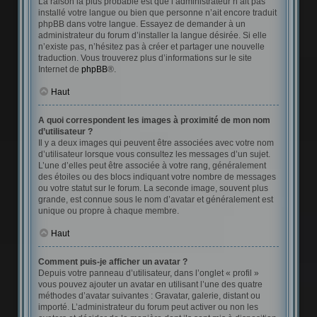
La raison la plus probable est que l’administrateur n’ait pas
installé votre langue ou bien que personne n’ait encore traduit
phpBB dans votre langue. Essayez de demander à un
administrateur du forum d’installer la langue désirée. Si elle
n’existe pas, n’hésitez pas à créer et partager une nouvelle
traduction. Vous trouverez plus d’informations sur le site
Internet de
phpBB
®.
Haut
A quoi correspondent les images à proximité de mon nom
d’utilisateur ?
Il y a deux images qui peuvent être associées avec votre nom
d’utilisateur lorsque vous consultez les messages d’un sujet.
L’une d’elles peut être associée à votre rang, généralement
des étoiles ou des blocs indiquant votre nombre de messages
ou votre statut sur le forum. La seconde image, souvent plus
grande, est connue sous le nom d’avatar et généralement est
unique ou propre à chaque membre.
Haut
Comment puis-je afficher un avatar ?
Depuis votre panneau d’utilisateur, dans l’onglet « profil »
vous pouvez ajouter un avatar en utilisant l’une des quatre
méthodes d’avatar suivantes : Gravatar, galerie, distant ou
importé. L’administrateur du forum peut activer ou non les