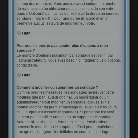
champ des réponses. Vous pouvez aussi indiquer le nombre
de réponses qu’un utilisateur peut choisir lors de son vote
dans « Option(s) par l’utilisateur », limiter la durée en jours du
sondage (mettre « 0 » pour une durée illimitée) et enfin
permettre aux utilisateurs de modifier leur vote.
Haut
Pourquoi ne puis-je pas ajouter plus d’options à mon
sondage ?
Le nombre d’options maximum par sondage est défini par
l’administrateur. Si vous avez besoin d’indiquer plus d’options,
contactez-le.
Haut
Comment modifier ou supprimer un sondage ?
Comme pour les messages, les sondages ne peuvent être
modifiés que par l’auteur original, un modérateur ou un
administrateur. Pour modifier un sondage, cliquez sur le
bouton
Modifier
du premier message du sujet (c’est toujours
celui auquel est associé le sondage). Si personne n’a voté,
l’auteur peut modifier une option ou supprimer le sondage.
Autrement, seuls les modérateurs et les administrateurs
peuvent le modifier ou le supprimer. Ceci pour empêcher le
trucage en changeant les intitulés en cours de sondage.