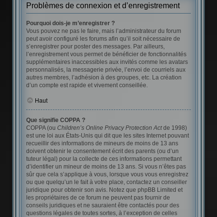
Problèmes de connexion et d’enregistrement
Pourquoi dois-je m’enregistrer ?
Vous pouvez ne pas le faire, mais l’administrateur du forum
peut avoir configuré les forums afin qu’il soit nécessaire de
s’enregistrer pour poster des messages. Par ailleurs,
l’enregistrement vous permet de bénéficier de fonctionnalités
supplémentaires inaccessibles aux invités comme les avatars
personnalisés, la messagerie privée, l’envoi de courriels aux
autres membres, l’adhésion à des groupes, etc. La création
d’un compte est rapide et vivement conseillée.
Haut
Que signifie COPPA ?
COPPA (ou
Children’s Online Privacy Protection Act
de 1998)
est une loi aux États-Unis qui dit que les sites Internet pouvant
recueillir des informations de mineurs de moins de 13 ans
doivent obtenir le consentement écrit des parents (ou d’un
tuteur légal) pour la collecte de ces informations permettant
d’identifier un mineur de moins de 13 ans. Si vous n’êtes pas
sûr que cela s’applique à vous, lorsque vous vous enregistrez
ou que quelqu’un le fait à votre place, contactez un conseiller
juridique pour obtenir son avis. Notez que phpBB Limited et
les propriétaires de ce forum ne peuvent pas fournir de
conseils juridiques et ne sauraient être contactés pour des
questions légales de toutes sortes, à l’exception de celles