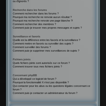
ou d’ignorés ?
Recherche dans les forums
Comment rechercher dans les forums ?
Pourquoi ma recherche ne renvoie aucun résultat ?
Pourquoi ma recherche renvoie une page blanche ?!
Comment rechercher des membres ?
Comment puis-je trouver mes propres messages et sujets ?
Surveillance et favoris
Quelle est la différence entre les favoris et la surveillance ?
Comment mettre en favoris ou surveiller des sujets ?
Comment surveiller des forums ?
Comment puis-je supprimer mes surveillances de sujets ?
Fichiers joints
Quels fichiers joints sont autorisés sur ce forum ?
Comment trouver tous mes fichiers joints ?
Concernant phpBB
Qui a développé ce logiciel de forum ?
Pourquoi la fonctionnalité X n’est pas disponible ?
Qui contacter pour les abus ou les questions légales concernant ce
forum ?
Comment puis-je contacter un administrateur du forum ?