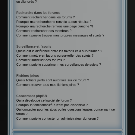
ou d’ignorés ?
Recherche dans les forums
Comment rechercher dans les forums ?
Pourquoi ma recherche ne renvoie aucun résultat ?
Pourquoi ma recherche renvoie une page blanche ?!
Comment rechercher des membres ?
Comment puis-je trouver mes propres messages et sujets ?
Surveillance et favoris
Quelle est la différence entre les favoris et la surveillance ?
Comment mettre en favoris ou surveiller des sujets ?
Comment surveiller des forums ?
Comment puis-je supprimer mes surveillances de sujets ?
Fichiers joints
Quels fichiers joints sont autorisés sur ce forum ?
Comment trouver tous mes fichiers joints ?
Concernant phpBB
Qui a développé ce logiciel de forum ?
Pourquoi la fonctionnalité X n’est pas disponible ?
Qui contacter pour les abus ou les questions légales concernant ce
forum ?
Comment puis-je contacter un administrateur du forum ?