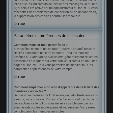
connexion au forum. Ils fournissent aussi des fonctionnalités
telles que les indicateurs de lecture des messages (lu ou non
lu) si cela a été activé par un administrateur du forum. Si vous
rencontrez des problèmes de connexion ou de déconnexion,
la suppression des cookies pourrait les résoudre.
Haut
Paramètres et préférences de l’utilisateur
Comment modifier mes paramètres ?
Si vous êtes membre de ce forum, tous vos paramètres sont
stockés dans notre base de données. Pour les modifier,
accédez au
Panneau de l’utilisateur
(généralement ce lien est
accessible en cliquant sur votre nom d’utilisateur en haut des
pages du forum). Cela vous permettra de modifier tous les
paramètres et préférences de votre compte.
Haut
Comment empêcher mon nom d’apparaître dans la liste des
membres connectés ?
Depuis votre panneau de l’utilisateur, onglet « Préférences du
forum », vous trouverez l’option
Cacher mon statut en ligne
. Si
vous activez cette option vous ne serez visible que par les
administrateurs, les modérateurs et vous-même. Vous serez
compté parmi les membres invisibles.