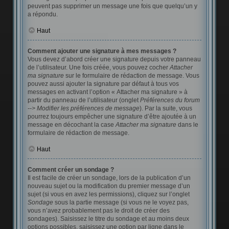
peuvent pas supprimer un message une fois que quelqu’un y
a répondu.
Haut
Comment ajouter une signature à mes messages ?
Vous devez d’abord créer une signature depuis votre panneau
de l’utilisateur. Une fois créée, vous pouvez cocher
Attacher
ma signature
sur le formulaire de rédaction de message. Vous
pouvez aussi ajouter la signature par défaut à tous vos
messages en activant l’option « Attacher ma signature » à
partir du panneau de l’utilisateur (onglet
Préférences du forum
--> Modifier les préférences de message
). Par la suite, vous
pourrez toujours empêcher une signature d’être ajoutée à un
message en décochant la case
Attacher ma signature
dans le
formulaire de rédaction de message.
Haut
Comment créer un sondage ?
Il est facile de créer un sondage, lors de la publication d’un
nouveau sujet ou la modification du premier message d’un
sujet (si vous en avez les permissions), cliquez sur l’onglet
Sondage
sous la partie message (si vous ne le voyez pas,
vous n’avez probablement pas le droit de créer des
sondages). Saisissez le titre du sondage et au moins deux
options possibles, saisissez une option par ligne dans le