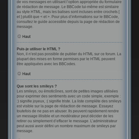
de vos messages en utilisant l’option appropriée du formulaire
de rédaction de message. Le BBCode lui-même est similaire
au style HTML, mais les balises sont incluses entre crochets [
et ] plutôt que < et >. Pour plus d’informations sur le BBCode,
consultez le guide accessible depuis la page de rédaction de
message.
Haut
Puis-je utiliser le HTML ?
Non, il n’est pas possible de publier du HTML sur ce forum. La
plupart des mises en forme permises par le HTML peuvent
être appliquées avec les BBCodes.
Haut
Que sont les smileys ?
Les smileys, ou émoticônes, sont de petites images utilisées
pour exprimer des sentiments avec un code simple, exemple :
:) signifie joyeux, :( signifie triste. La liste complète des smileys
est visible sur la page de rédaction de message. Essayez
toutefois de ne pas en abuser. Ils peuvent rapidement rendre
un message illisible et un modérateur peut décider de les
retirer ou simplement d’effacer le message. L’administrateur
peut aussi avoir défini un nombre maximum de smileys par
message.