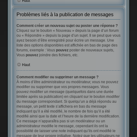
Haut
Problèmes liés à la publication de messages
Comment créer un nouveau sujet ou poster une réponse ?
Cliquez sur le bouton « Nouveau » depuis la page d’un forum
ou « Répondre » depuis la page d’un sujet. Il se peut que vous
ayez besoin d’être enregistré pour écrire un message. Une
liste des options disponibles est affichée en bas de page des
forums, exemple : Vous
pouvez
poster de nouveaux sujets,
Vous
pouvez
joindre des fichiers, etc.
Haut
Comment modifier ou supprimer un message ?
À moins d’être administrateur ou modérateur, vous ne pouvez
modifier ou supprimer que vos propres messages. Vous
pouvez modifier un message (quelquefois dans une durée
limitée après sa publication) en cliquant sur le bouton
modifier
du message correspondant. Si quelqu’un a déjà répondu au
message, un petit texte s’affichera en bas du message
indiquant qu’il a été modifié, le nombre de fois qu’il a été
modifié ainsi que la date et l’heure de la dernière modification.
Ce message n’apparaîtra pas si un modérateur ou un
administrateur modifie le message, cependant ils ont la
possibilité de laisser une note indiquant qu’ils ont modifié le
message de leur propre initiative. Notez que les utilisateurs ne