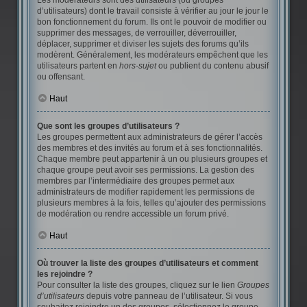
Les modérateurs sont des utilisateurs (ou groupes
d’utilisateurs) dont le travail consiste à vérifier au jour le jour le
bon fonctionnement du forum. Ils ont le pouvoir de modifier ou
supprimer des messages, de verrouiller, déverrouiller,
déplacer, supprimer et diviser les sujets des forums qu’ils
modèrent. Généralement, les modérateurs empêchent que les
utilisateurs partent en
hors-sujet
ou publient du contenu abusif
ou offensant.
Haut
Que sont les groupes d’utilisateurs ?
Les groupes permettent aux administrateurs de gérer l’accès
des membres et des invités au forum et à ses fonctionnalités.
Chaque membre peut appartenir à un ou plusieurs groupes et
chaque groupe peut avoir ses permissions. La gestion des
membres par l’intermédiaire des groupes permet aux
administrateurs de modifier rapidement les permissions de
plusieurs membres à la fois, telles qu’ajouter des permissions
de modération ou rendre accessible un forum privé.
Haut
Où trouver la liste des groupes d’utilisateurs et comment
les rejoindre ?
Pour consulter la liste des groupes, cliquez sur le lien
Groupes
d’utilisateurs
depuis votre panneau de l’utilisateur. Si vous