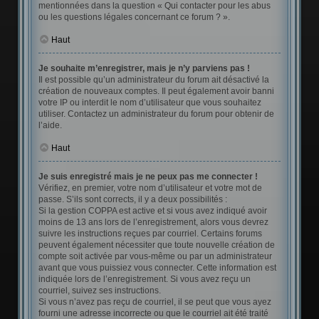
mentionnées dans la question « Qui contacter pour les abus
ou les questions légales concernant ce forum ? ».
Haut
Je souhaite m’enregistrer, mais je n’y parviens pas !
Il est possible qu’un administrateur du forum ait désactivé la
création de nouveaux comptes. Il peut également avoir banni
votre IP ou interdit le nom d’utilisateur que vous souhaitez
utiliser. Contactez un administrateur du forum pour obtenir de
l’aide.
Haut
Je suis enregistré mais je ne peux pas me connecter !
Vérifiez, en premier, votre nom d’utilisateur et votre mot de
passe. S’ils sont corrects, il y a deux possibilités :
Si la gestion COPPA est active et si vous avez indiqué avoir
moins de 13 ans lors de l’enregistrement, alors vous devrez
suivre les instructions reçues par courriel. Certains forums
peuvent également nécessiter que toute nouvelle création de
compte soit activée par vous-même ou par un administrateur
avant que vous puissiez vous connecter. Cette information est
indiquée lors de l’enregistrement. Si vous avez reçu un
courriel, suivez ses instructions.
Si vous n’avez pas reçu de courriel, il se peut que vous ayez
fourni une adresse incorrecte ou que le courriel ait été traité