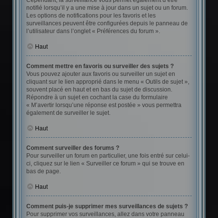
Cependant, la surveillance vous permet également d’être
notifié lorsqu’il y a une mise à jour dans un sujet ou un forum.
Les options de notifications pour les favoris et les
surveillances peuvent être configurées depuis le panneau de
l’utilisateur dans l’onglet « Préférences du forum ».
Haut
Comment mettre en favoris ou surveiller des sujets ?
Vous pouvez ajouter aux favoris ou surveiller un sujet en
cliquant sur le lien approprié dans le menu « Outils de sujet »,
souvent placé en haut et en bas du sujet de discussion.
Répondre à un sujet en cochant la case du formulaire
« M’avertir lorsqu’une réponse est postée » vous permettra
également de surveiller le sujet.
Haut
Comment surveiller des forums ?
Pour surveiller un forum en particulier, une fois entré sur celui-
ci, cliquez sur le lien « Surveiller ce forum » qui se trouve en
bas de page.
Haut
Comment puis-je supprimer mes surveillances de sujets ?
Pour supprimer vos surveillances, allez dans votre panneau