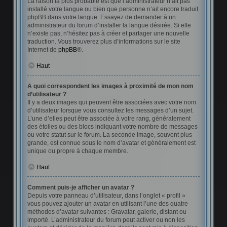
La raison la plus probable est que l’administrateur n’ait pas
installé votre langue ou bien que personne n’ait encore traduit
phpBB dans votre langue. Essayez de demander à un
administrateur du forum d’installer la langue désirée. Si elle
n’existe pas, n’hésitez pas à créer et partager une nouvelle
traduction. Vous trouverez plus d’informations sur le site
Internet de
phpBB
®.
Haut
A quoi correspondent les images à proximité de mon nom
d’utilisateur ?
Il y a deux images qui peuvent être associées avec votre nom
d’utilisateur lorsque vous consultez les messages d’un sujet.
L’une d’elles peut être associée à votre rang, généralement
des étoiles ou des blocs indiquant votre nombre de messages
ou votre statut sur le forum. La seconde image, souvent plus
grande, est connue sous le nom d’avatar et généralement est
unique ou propre à chaque membre.
Haut
Comment puis-je afficher un avatar ?
Depuis votre panneau d’utilisateur, dans l’onglet « profil »
vous pouvez ajouter un avatar en utilisant l’une des quatre
méthodes d’avatar suivantes : Gravatar, galerie, distant ou
importé. L’administrateur du forum peut activer ou non les