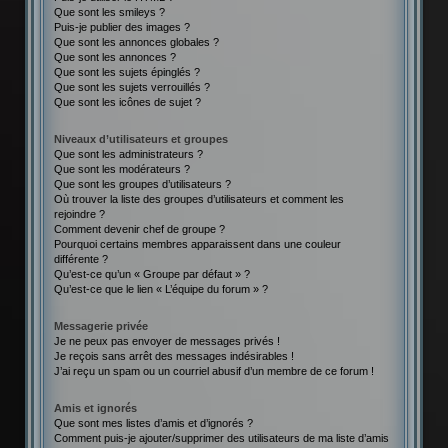
Que sont les smileys ?
Puis-je publier des images ?
Que sont les annonces globales ?
Que sont les annonces ?
Que sont les sujets épinglés ?
Que sont les sujets verrouillés ?
Que sont les icônes de sujet ?
Niveaux d’utilisateurs et groupes
Que sont les administrateurs ?
Que sont les modérateurs ?
Que sont les groupes d’utilisateurs ?
Où trouver la liste des groupes d’utilisateurs et comment les
rejoindre ?
Comment devenir chef de groupe ?
Pourquoi certains membres apparaissent dans une couleur
différente ?
Qu’est-ce qu’un « Groupe par défaut » ?
Qu’est-ce que le lien « L’équipe du forum » ?
Messagerie privée
Je ne peux pas envoyer de messages privés !
Je reçois sans arrêt des messages indésirables !
J’ai reçu un spam ou un courriel abusif d’un membre de ce forum !
Amis et ignorés
Que sont mes listes d’amis et d’ignorés ?
Comment puis-je ajouter/supprimer des utilisateurs de ma liste d’amis