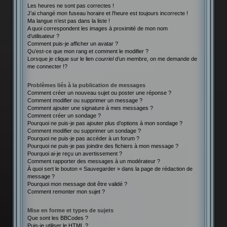
Les heures ne sont pas correctes !
J’ai changé mon fuseau horaire et l’heure est toujours incorrecte !
Ma langue n’est pas dans la liste !
A quoi correspondent les images à proximité de mon nom
d’utilisateur ?
Comment puis-je afficher un avatar ?
Qu’est-ce que mon rang et comment le modifier ?
Lorsque je clique sur le lien
courriel
d’un membre, on me demande de
me connecter !?
Problèmes liés à la publication de messages
Comment créer un nouveau sujet ou poster une réponse ?
Comment modifier ou supprimer un message ?
Comment ajouter une signature à mes messages ?
Comment créer un sondage ?
Pourquoi ne puis-je pas ajouter plus d’options à mon sondage ?
Comment modifier ou supprimer un sondage ?
Pourquoi ne puis-je pas accéder à un forum ?
Pourquoi ne puis-je pas joindre des fichiers à mon message ?
Pourquoi ai-je reçu un avertissement ?
Comment rapporter des messages à un modérateur ?
À quoi sert le bouton « Sauvegarder » dans la page de rédaction de
message ?
Pourquoi mon message doit être validé ?
Comment remonter mon sujet ?
Mise en forme et types de sujets
Que sont les BBCodes ?
Puis-je utiliser le HTML ?