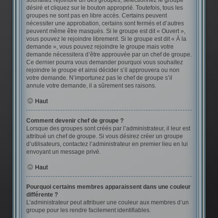
souhaitez rejoindre un des groupes, sélectionnez le groupe
désiré et cliquez sur le bouton approprié. Toutefois, tous les
groupes ne sont pas en libre accès. Certains peuvent
nécessiter une approbation, certains sont fermés et d’autres
peuvent même être masqués. Si le groupe est dit « Ouvert »,
vous pouvez le rejoindre librement. Si le groupe est dit « À la
demande », vous pouvez rejoindre le groupe mais votre
demande nécessitera d’être approuvée par un chef de groupe.
Ce dernier pourra vous demander pourquoi vous souhaitez
rejoindre le groupe et ainsi décider s’il approuvera ou non
votre demande. N’importunez pas le chef de groupe s’il
annule votre demande, il a sûrement ses raisons.
Haut
Comment devenir chef de groupe ?
Lorsque des groupes sont créés par l’administrateur, il leur est
attribué un chef de groupe. Si vous désirez créer un groupe
d’utilisateurs, contactez l’administrateur en premier lieu en lui
envoyant un message privé.
Haut
Pourquoi certains membres apparaissent dans une couleur
différente ?
L’administrateur peut attribuer une couleur aux membres d’un
groupe pour les rendre facilement identifiables.