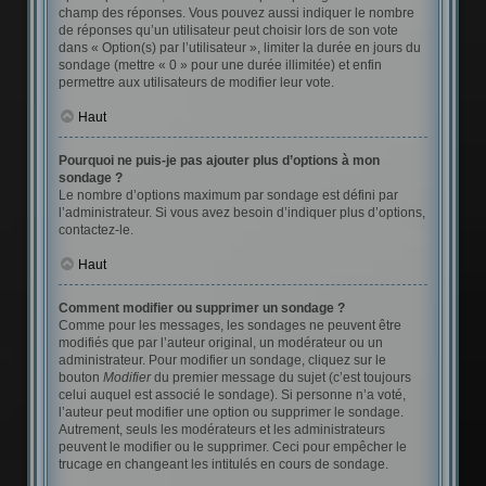
champ des réponses. Vous pouvez aussi indiquer le nombre
de réponses qu’un utilisateur peut choisir lors de son vote
dans « Option(s) par l’utilisateur », limiter la durée en jours du
sondage (mettre « 0 » pour une durée illimitée) et enfin
permettre aux utilisateurs de modifier leur vote.
Haut
Pourquoi ne puis-je pas ajouter plus d’options à mon
sondage ?
Le nombre d’options maximum par sondage est défini par
l’administrateur. Si vous avez besoin d’indiquer plus d’options,
contactez-le.
Haut
Comment modifier ou supprimer un sondage ?
Comme pour les messages, les sondages ne peuvent être
modifiés que par l’auteur original, un modérateur ou un
administrateur. Pour modifier un sondage, cliquez sur le
bouton
Modifier
du premier message du sujet (c’est toujours
celui auquel est associé le sondage). Si personne n’a voté,
l’auteur peut modifier une option ou supprimer le sondage.
Autrement, seuls les modérateurs et les administrateurs
peuvent le modifier ou le supprimer. Ceci pour empêcher le
trucage en changeant les intitulés en cours de sondage.