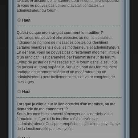
avatars et décider de la manière dont ils sont mis à disposition.
Si vous ne pouvez pas utiliser d’avatar, contactez un
administrateur du forum.
Haut
Qu’est-ce que mon rang et comment le modifier ?
Les rangs, qui peuvent être associés au nom d’utilisateur,
indiquent le nombre de messages postés ou identifient
certains membres tels que les modérateurs et administrateurs.
En général, vous ne pouvez pas directement modifier l’intitulé
d’un rang car il est paramétré par l’administrateur du forum.
Évitez de poster des messages sur le forum dans le seul but
de passer au rang supérieur. Sur la plupart des forums, cette
pratique est rarement tolérée et un modérateur (ou un
administrateur) peut facilement abaisser votre compteur de
messages.
Haut
Lorsque je clique sur le lien
courriel
d’un membre, on me
demande de me connecter !?
Seuls les membres peuvent s’envoyer des courriels via le
formulaire intégré (si la fonction a été activée par
l’administrateur). Ceci pour empêcher l’utilisation malveillante
de la fonctionnalité par les invités.