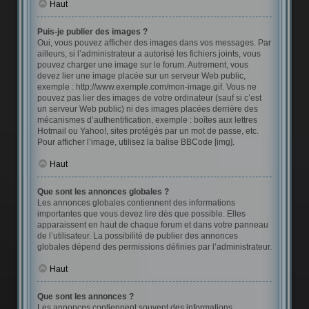
Haut
Puis-je publier des images ?
Oui, vous pouvez afficher des images dans vos messages. Par
ailleurs, si l’administrateur a autorisé les fichiers joints, vous
pouvez charger une image sur le forum. Autrement, vous
devez lier une image placée sur un serveur Web public,
exemple : http://www.exemple.com/mon-image.gif. Vous ne
pouvez pas lier des images de votre ordinateur (sauf si c’est
un serveur Web public) ni des images placées derrière des
mécanismes d’authentification, exemple : boîtes aux lettres
Hotmail ou Yahoo!, sites protégés par un mot de passe, etc.
Pour afficher l’image, utilisez la balise BBCode [img].
Haut
Que sont les annonces globales ?
Les annonces globales contiennent des informations
importantes que vous devez lire dès que possible. Elles
apparaissent en haut de chaque forum et dans votre panneau
de l’utilisateur. La possibilité de publier des annonces
globales dépend des permissions définies par l’administrateur.
Haut
Que sont les annonces ?
Les annonces contiennent souvent des informations