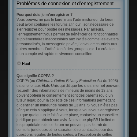
Problèmes de connexion et d’enregistrement
Pourquoi dois-je m’enregistrer ?
Vous pouvez ne pas le faire, mais l’administrateur du forum
peut avoir configuré les forums afin qu’il soit nécessaire de
s’enregistrer pour poster des messages. Par ailleurs,
l’enregistrement vous permet de bénéficier de fonctionnalités
supplémentaires inaccessibles aux invités comme les avatars
personnalisés, la messagerie privée, l’envoi de courriels aux
autres membres, l’adhésion à des groupes, etc. La création
d’un compte est rapide et vivement conseillée.
Haut
Que signifie COPPA ?
COPPA (ou
Children’s Online Privacy Protection Act
de 1998)
est une loi aux États-Unis qui dit que les sites Internet pouvant
recueillir des informations de mineurs de moins de 13 ans
doivent obtenir le consentement écrit des parents (ou d’un
tuteur légal) pour la collecte de ces informations permettant
d’identifier un mineur de moins de 13 ans. Si vous n’êtes pas
sûr que cela s’applique à vous, lorsque vous vous enregistrez
ou que quelqu’un le fait à votre place, contactez un conseiller
juridique pour obtenir son avis. Notez que phpBB Limited et
les propriétaires de ce forum ne peuvent pas fournir de
conseils juridiques et ne sauraient être contactés pour des
questions légales de toutes sortes, à l’exception de celles