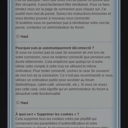
Pas de panique ! Bien que votre mot de passe ne puisse pas
être récupéré, il peut facilement être réinitialisé. Pour ce faire,
rendez vous sur la page de connexion puis cliquez sur
J’ai
oublié mon mot de passe
. Suivez les instructions énoncées et
vous devriez pouvoir à nouveau vous connecter.
Si toutefois vous ne parveniez pas à réinitialiser votre mot de
passe, contactez un administrateur du forum.
Haut
Pourquoi suis-je automatiquement déconnecté ?
Si vous ne cochez pas la case
Se souvenir de moi
lors de
votre connexion, vous ne resterez connecté que pendant une
durée déterminée. Cela empêche que quelqu’un d’autre
utilise votre compte à votre insu en utilisant le même
ordinateur. Pour rester connecté, cochez la case
Se souvenir
de moi
lors de la connexion. Ce n’est pas recommandé si vous
utilisez un ordinateur public pour accéder au forum
(bibliothèque, cyber-café, université, etc.). Si vous ne voyez
pas cette case, cela signifie qu’un administrateur du forum a
désactivé cette fonctionnalité.
Haut
À quoi sert « Supprimer les cookies » ?
Cela supprime tous les cookies créés par phpBB qui
conservent vos paramètres d’authentification et votre