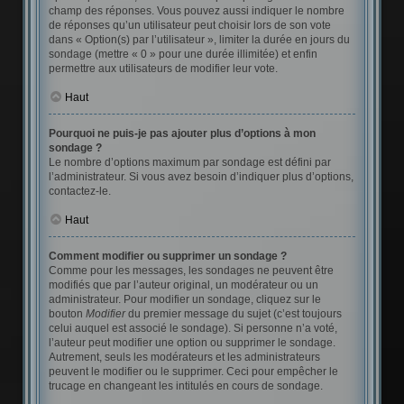
champ des réponses. Vous pouvez aussi indiquer le nombre
de réponses qu’un utilisateur peut choisir lors de son vote
dans « Option(s) par l’utilisateur », limiter la durée en jours du
sondage (mettre « 0 » pour une durée illimitée) et enfin
permettre aux utilisateurs de modifier leur vote.
Haut
Pourquoi ne puis-je pas ajouter plus d’options à mon
sondage ?
Le nombre d’options maximum par sondage est défini par
l’administrateur. Si vous avez besoin d’indiquer plus d’options,
contactez-le.
Haut
Comment modifier ou supprimer un sondage ?
Comme pour les messages, les sondages ne peuvent être
modifiés que par l’auteur original, un modérateur ou un
administrateur. Pour modifier un sondage, cliquez sur le
bouton
Modifier
du premier message du sujet (c’est toujours
celui auquel est associé le sondage). Si personne n’a voté,
l’auteur peut modifier une option ou supprimer le sondage.
Autrement, seuls les modérateurs et les administrateurs
peuvent le modifier ou le supprimer. Ceci pour empêcher le
trucage en changeant les intitulés en cours de sondage.