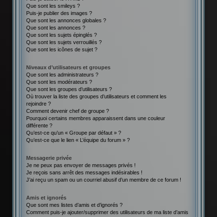
Que sont les smileys ?
Puis-je publier des images ?
Que sont les annonces globales ?
Que sont les annonces ?
Que sont les sujets épinglés ?
Que sont les sujets verrouillés ?
Que sont les icônes de sujet ?
Niveaux d’utilisateurs et groupes
Que sont les administrateurs ?
Que sont les modérateurs ?
Que sont les groupes d’utilisateurs ?
Où trouver la liste des groupes d’utilisateurs et comment les
rejoindre ?
Comment devenir chef de groupe ?
Pourquoi certains membres apparaissent dans une couleur
différente ?
Qu’est-ce qu’un « Groupe par défaut » ?
Qu’est-ce que le lien « L’équipe du forum » ?
Messagerie privée
Je ne peux pas envoyer de messages privés !
Je reçois sans arrêt des messages indésirables !
J’ai reçu un spam ou un courriel abusif d’un membre de ce forum !
Amis et ignorés
Que sont mes listes d’amis et d’ignorés ?
Comment puis-je ajouter/supprimer des utilisateurs de ma liste d’amis