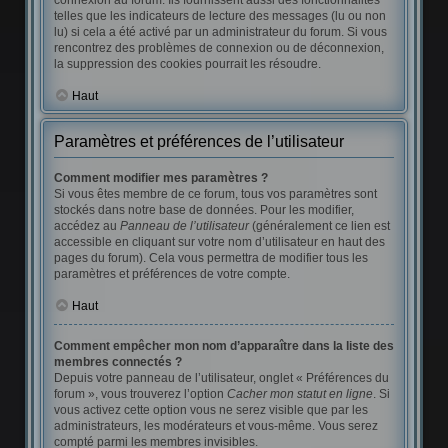
connexion au forum. Ils fournissent aussi des fonctionnalités
telles que les indicateurs de lecture des messages (lu ou non
lu) si cela a été activé par un administrateur du forum. Si vous
rencontrez des problèmes de connexion ou de déconnexion,
la suppression des cookies pourrait les résoudre.
Haut
Paramètres et préférences de l’utilisateur
Comment modifier mes paramètres ?
Si vous êtes membre de ce forum, tous vos paramètres sont
stockés dans notre base de données. Pour les modifier,
accédez au
Panneau de l’utilisateur
(généralement ce lien est
accessible en cliquant sur votre nom d’utilisateur en haut des
pages du forum). Cela vous permettra de modifier tous les
paramètres et préférences de votre compte.
Haut
Comment empêcher mon nom d’apparaître dans la liste des
membres connectés ?
Depuis votre panneau de l’utilisateur, onglet « Préférences du
forum », vous trouverez l’option
Cacher mon statut en ligne
. Si
vous activez cette option vous ne serez visible que par les
administrateurs, les modérateurs et vous-même. Vous serez
compté parmi les membres invisibles.