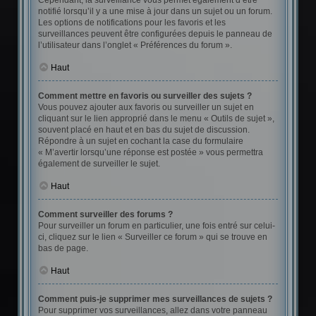
Cependant, la surveillance vous permet également d’être
notifié lorsqu’il y a une mise à jour dans un sujet ou un forum.
Les options de notifications pour les favoris et les
surveillances peuvent être configurées depuis le panneau de
l’utilisateur dans l’onglet « Préférences du forum ».
Haut
Comment mettre en favoris ou surveiller des sujets ?
Vous pouvez ajouter aux favoris ou surveiller un sujet en
cliquant sur le lien approprié dans le menu « Outils de sujet »,
souvent placé en haut et en bas du sujet de discussion.
Répondre à un sujet en cochant la case du formulaire
« M’avertir lorsqu’une réponse est postée » vous permettra
également de surveiller le sujet.
Haut
Comment surveiller des forums ?
Pour surveiller un forum en particulier, une fois entré sur celui-
ci, cliquez sur le lien « Surveiller ce forum » qui se trouve en
bas de page.
Haut
Comment puis-je supprimer mes surveillances de sujets ?
Pour supprimer vos surveillances, allez dans votre panneau