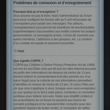
Problèmes de connexion et d’enregistrement
Pourquoi dois-je m’enregistrer ?
Vous pouvez ne pas le faire, mais l’administrateur du forum
peut avoir configuré les forums afin qu’il soit nécessaire de
s’enregistrer pour poster des messages. Par ailleurs,
l’enregistrement vous permet de bénéficier de fonctionnalités
supplémentaires inaccessibles aux invités comme les avatars
personnalisés, la messagerie privée, l’envoi de courriels aux
autres membres, l’adhésion à des groupes, etc. La création
d’un compte est rapide et vivement conseillée.
Haut
Que signifie COPPA ?
COPPA (ou
Children’s Online Privacy Protection Act
de 1998)
est une loi aux États-Unis qui dit que les sites Internet pouvant
recueillir des informations de mineurs de moins de 13 ans
doivent obtenir le consentement écrit des parents (ou d’un
tuteur légal) pour la collecte de ces informations permettant
d’identifier un mineur de moins de 13 ans. Si vous n’êtes pas
sûr que cela s’applique à vous, lorsque vous vous enregistrez
ou que quelqu’un le fait à votre place, contactez un conseiller
juridique pour obtenir son avis. Notez que phpBB Limited et
les propriétaires de ce forum ne peuvent pas fournir de
conseils juridiques et ne sauraient être contactés pour des
questions légales de toutes sortes, à l’exception de celles