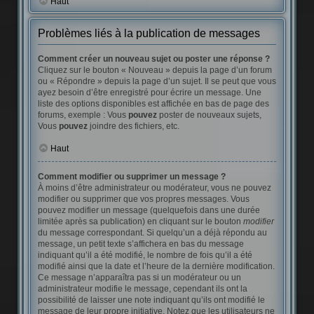
Haut
Problèmes liés à la publication de messages
Comment créer un nouveau sujet ou poster une réponse ?
Cliquez sur le bouton « Nouveau » depuis la page d’un forum
ou « Répondre » depuis la page d’un sujet. Il se peut que vous
ayez besoin d’être enregistré pour écrire un message. Une
liste des options disponibles est affichée en bas de page des
forums, exemple : Vous
pouvez
poster de nouveaux sujets,
Vous
pouvez
joindre des fichiers, etc.
Haut
Comment modifier ou supprimer un message ?
À moins d’être administrateur ou modérateur, vous ne pouvez
modifier ou supprimer que vos propres messages. Vous
pouvez modifier un message (quelquefois dans une durée
limitée après sa publication) en cliquant sur le bouton
modifier
du message correspondant. Si quelqu’un a déjà répondu au
message, un petit texte s’affichera en bas du message
indiquant qu’il a été modifié, le nombre de fois qu’il a été
modifié ainsi que la date et l’heure de la dernière modification.
Ce message n’apparaîtra pas si un modérateur ou un
administrateur modifie le message, cependant ils ont la
possibilité de laisser une note indiquant qu’ils ont modifié le
message de leur propre initiative. Notez que les utilisateurs ne