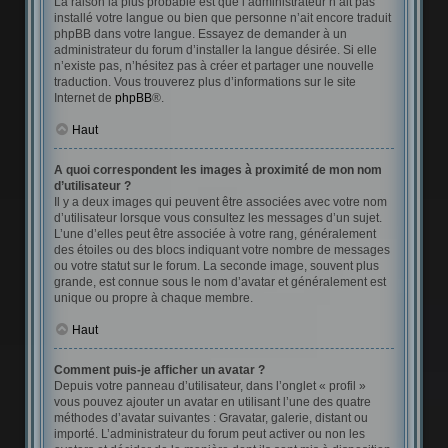
La raison la plus probable est que l’administrateur n’ait pas
installé votre langue ou bien que personne n’ait encore traduit
phpBB dans votre langue. Essayez de demander à un
administrateur du forum d’installer la langue désirée. Si elle
n’existe pas, n’hésitez pas à créer et partager une nouvelle
traduction. Vous trouverez plus d’informations sur le site
Internet de
phpBB
®.
Haut
A quoi correspondent les images à proximité de mon nom
d’utilisateur ?
Il y a deux images qui peuvent être associées avec votre nom
d’utilisateur lorsque vous consultez les messages d’un sujet.
L’une d’elles peut être associée à votre rang, généralement
des étoiles ou des blocs indiquant votre nombre de messages
ou votre statut sur le forum. La seconde image, souvent plus
grande, est connue sous le nom d’avatar et généralement est
unique ou propre à chaque membre.
Haut
Comment puis-je afficher un avatar ?
Depuis votre panneau d’utilisateur, dans l’onglet « profil »
vous pouvez ajouter un avatar en utilisant l’une des quatre
méthodes d’avatar suivantes : Gravatar, galerie, distant ou
importé. L’administrateur du forum peut activer ou non les