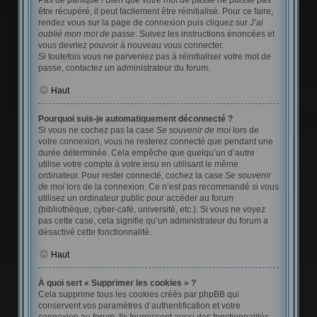
Pas de panique ! Bien que votre mot de passe ne puisse pas
être récupéré, il peut facilement être réinitialisé. Pour ce faire,
rendez vous sur la page de connexion puis cliquez sur
J’ai
oublié mon mot de passe
. Suivez les instructions énoncées et
vous devriez pouvoir à nouveau vous connecter.
Si toutefois vous ne parveniez pas à réinitialiser votre mot de
passe, contactez un administrateur du forum.
Haut
Pourquoi suis-je automatiquement déconnecté ?
Si vous ne cochez pas la case
Se souvenir de moi
lors de
votre connexion, vous ne resterez connecté que pendant une
durée déterminée. Cela empêche que quelqu’un d’autre
utilise votre compte à votre insu en utilisant le même
ordinateur. Pour rester connecté, cochez la case
Se souvenir
de moi
lors de la connexion. Ce n’est pas recommandé si vous
utilisez un ordinateur public pour accéder au forum
(bibliothèque, cyber-café, université, etc.). Si vous ne voyez
pas cette case, cela signifie qu’un administrateur du forum a
désactivé cette fonctionnalité.
Haut
À quoi sert « Supprimer les cookies » ?
Cela supprime tous les cookies créés par phpBB qui
conservent vos paramètres d’authentification et votre