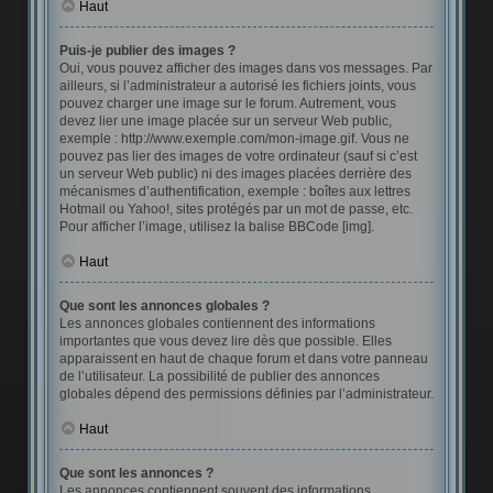
Haut
Puis-je publier des images ?
Oui, vous pouvez afficher des images dans vos messages. Par
ailleurs, si l’administrateur a autorisé les fichiers joints, vous
pouvez charger une image sur le forum. Autrement, vous
devez lier une image placée sur un serveur Web public,
exemple : http://www.exemple.com/mon-image.gif. Vous ne
pouvez pas lier des images de votre ordinateur (sauf si c’est
un serveur Web public) ni des images placées derrière des
mécanismes d’authentification, exemple : boîtes aux lettres
Hotmail ou Yahoo!, sites protégés par un mot de passe, etc.
Pour afficher l’image, utilisez la balise BBCode [img].
Haut
Que sont les annonces globales ?
Les annonces globales contiennent des informations
importantes que vous devez lire dès que possible. Elles
apparaissent en haut de chaque forum et dans votre panneau
de l’utilisateur. La possibilité de publier des annonces
globales dépend des permissions définies par l’administrateur.
Haut
Que sont les annonces ?
Les annonces contiennent souvent des informations