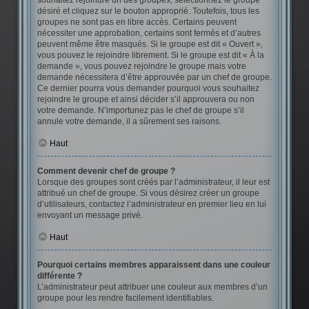
souhaitez rejoindre un des groupes, sélectionnez le groupe
désiré et cliquez sur le bouton approprié. Toutefois, tous les
groupes ne sont pas en libre accès. Certains peuvent
nécessiter une approbation, certains sont fermés et d’autres
peuvent même être masqués. Si le groupe est dit « Ouvert »,
vous pouvez le rejoindre librement. Si le groupe est dit « À la
demande », vous pouvez rejoindre le groupe mais votre
demande nécessitera d’être approuvée par un chef de groupe.
Ce dernier pourra vous demander pourquoi vous souhaitez
rejoindre le groupe et ainsi décider s’il approuvera ou non
votre demande. N’importunez pas le chef de groupe s’il
annule votre demande, il a sûrement ses raisons.
Haut
Comment devenir chef de groupe ?
Lorsque des groupes sont créés par l’administrateur, il leur est
attribué un chef de groupe. Si vous désirez créer un groupe
d’utilisateurs, contactez l’administrateur en premier lieu en lui
envoyant un message privé.
Haut
Pourquoi certains membres apparaissent dans une couleur
différente ?
L’administrateur peut attribuer une couleur aux membres d’un
groupe pour les rendre facilement identifiables.