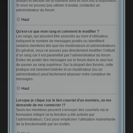
avatars et décider de la manière dont ils sont mis à disposition.
Si vous ne pouvez pas utiliser d’avatar, contactez un
administrateur du forum.
Haut
Qu’est-ce que mon rang et comment le modifier ?
Les rangs, qui peuvent être associés au nom d’utilisateur,
indiquent le nombre de messages postés ou identifient
certains membres tels que les modérateurs et administrateurs.
En général, vous ne pouvez pas directement modifier l’intitulé
d’un rang car il est paramétré par l’administrateur du forum.
Évitez de poster des messages sur le forum dans le seul but
de passer au rang supérieur. Sur la plupart des forums, cette
pratique est rarement tolérée et un modérateur (ou un
administrateur) peut facilement abaisser votre compteur de
messages.
Haut
Lorsque je clique sur le lien
courriel
d’un membre, on me
demande de me connecter !?
Seuls les membres peuvent s’envoyer des courriels via le
formulaire intégré (si la fonction a été activée par
l’administrateur). Ceci pour empêcher l’utilisation malveillante
de la fonctionnalité par les invités.