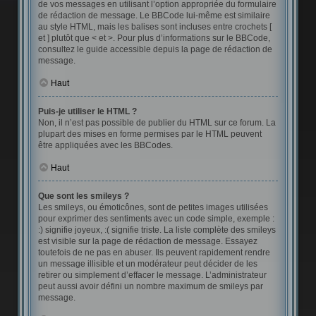
de vos messages en utilisant l’option appropriée du formulaire
de rédaction de message. Le BBCode lui-même est similaire
au style HTML, mais les balises sont incluses entre crochets [
et ] plutôt que < et >. Pour plus d’informations sur le BBCode,
consultez le guide accessible depuis la page de rédaction de
message.
Haut
Puis-je utiliser le HTML ?
Non, il n’est pas possible de publier du HTML sur ce forum. La
plupart des mises en forme permises par le HTML peuvent
être appliquées avec les BBCodes.
Haut
Que sont les smileys ?
Les smileys, ou émoticônes, sont de petites images utilisées
pour exprimer des sentiments avec un code simple, exemple :
:) signifie joyeux, :( signifie triste. La liste complète des smileys
est visible sur la page de rédaction de message. Essayez
toutefois de ne pas en abuser. Ils peuvent rapidement rendre
un message illisible et un modérateur peut décider de les
retirer ou simplement d’effacer le message. L’administrateur
peut aussi avoir défini un nombre maximum de smileys par
message.