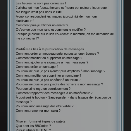
Les heures ne sont pas correctes !
J’ai changé mon fuseau horaire et l’heure est toujours incorrecte !
Ma langue n’est pas dans la liste !
A quoi correspondent les images à proximité de mon nom
d’utilisateur ?
Comment puis-je afficher un avatar ?
Qu’est-ce que mon rang et comment le modifier ?
Lorsque je clique sur le lien
courriel
d’un membre, on me demande de
me connecter !?
Problèmes liés à la publication de messages
Comment créer un nouveau sujet ou poster une réponse ?
Comment modifier ou supprimer un message ?
Comment ajouter une signature à mes messages ?
Comment créer un sondage ?
Pourquoi ne puis-je pas ajouter plus d’options à mon sondage ?
Comment modifier ou supprimer un sondage ?
Pourquoi ne puis-je pas accéder à un forum ?
Pourquoi ne puis-je pas joindre des fichiers à mon message ?
Pourquoi ai-je reçu un avertissement ?
Comment rapporter des messages à un modérateur ?
À quoi sert le bouton « Sauvegarder » dans la page de rédaction de
message ?
Pourquoi mon message doit être validé ?
Comment remonter mon sujet ?
Mise en forme et types de sujets
Que sont les BBCodes ?
Puis-je utiliser le HTML ?