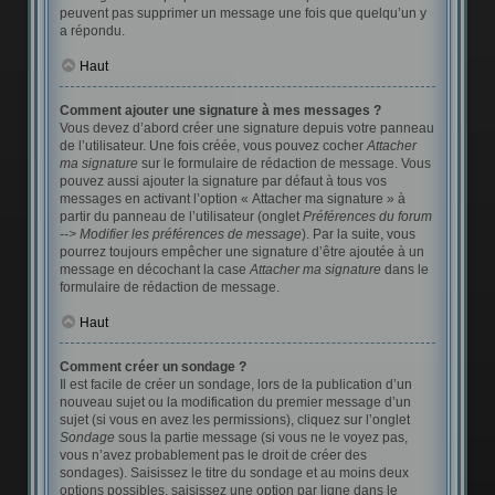
peuvent pas supprimer un message une fois que quelqu’un y
a répondu.
Haut
Comment ajouter une signature à mes messages ?
Vous devez d’abord créer une signature depuis votre panneau
de l’utilisateur. Une fois créée, vous pouvez cocher
Attacher
ma signature
sur le formulaire de rédaction de message. Vous
pouvez aussi ajouter la signature par défaut à tous vos
messages en activant l’option « Attacher ma signature » à
partir du panneau de l’utilisateur (onglet
Préférences du forum
--> Modifier les préférences de message
). Par la suite, vous
pourrez toujours empêcher une signature d’être ajoutée à un
message en décochant la case
Attacher ma signature
dans le
formulaire de rédaction de message.
Haut
Comment créer un sondage ?
Il est facile de créer un sondage, lors de la publication d’un
nouveau sujet ou la modification du premier message d’un
sujet (si vous en avez les permissions), cliquez sur l’onglet
Sondage
sous la partie message (si vous ne le voyez pas,
vous n’avez probablement pas le droit de créer des
sondages). Saisissez le titre du sondage et au moins deux
options possibles, saisissez une option par ligne dans le