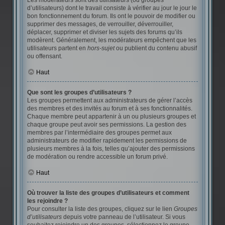
Les modérateurs sont des utilisateurs (ou groupes
d’utilisateurs) dont le travail consiste à vérifier au jour le jour le
bon fonctionnement du forum. Ils ont le pouvoir de modifier ou
supprimer des messages, de verrouiller, déverrouiller,
déplacer, supprimer et diviser les sujets des forums qu’ils
modèrent. Généralement, les modérateurs empêchent que les
utilisateurs partent en
hors-sujet
ou publient du contenu abusif
ou offensant.
Haut
Que sont les groupes d’utilisateurs ?
Les groupes permettent aux administrateurs de gérer l’accès
des membres et des invités au forum et à ses fonctionnalités.
Chaque membre peut appartenir à un ou plusieurs groupes et
chaque groupe peut avoir ses permissions. La gestion des
membres par l’intermédiaire des groupes permet aux
administrateurs de modifier rapidement les permissions de
plusieurs membres à la fois, telles qu’ajouter des permissions
de modération ou rendre accessible un forum privé.
Haut
Où trouver la liste des groupes d’utilisateurs et comment
les rejoindre ?
Pour consulter la liste des groupes, cliquez sur le lien
Groupes
d’utilisateurs
depuis votre panneau de l’utilisateur. Si vous