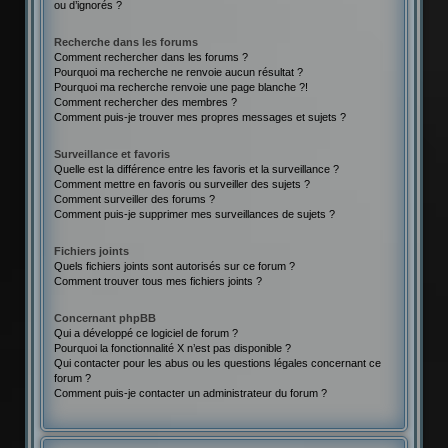
ou d’ignorés ?
Recherche dans les forums
Comment rechercher dans les forums ?
Pourquoi ma recherche ne renvoie aucun résultat ?
Pourquoi ma recherche renvoie une page blanche ?!
Comment rechercher des membres ?
Comment puis-je trouver mes propres messages et sujets ?
Surveillance et favoris
Quelle est la différence entre les favoris et la surveillance ?
Comment mettre en favoris ou surveiller des sujets ?
Comment surveiller des forums ?
Comment puis-je supprimer mes surveillances de sujets ?
Fichiers joints
Quels fichiers joints sont autorisés sur ce forum ?
Comment trouver tous mes fichiers joints ?
Concernant phpBB
Qui a développé ce logiciel de forum ?
Pourquoi la fonctionnalité X n’est pas disponible ?
Qui contacter pour les abus ou les questions légales concernant ce
forum ?
Comment puis-je contacter un administrateur du forum ?