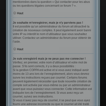
mentionnées dans la question « Qui contacter pour les abus
ou les questions légales concernant ce forum ? ».
Haut
Je souhaite m’enregistrer, mais je n’y parviens pas !
Il est possible qu’un administrateur du forum ait désactivé la
création de nouveaux comptes. Il peut également avoir banni
votre IP ou interdit le nom d’utilisateur que vous souhaitez
utiliser. Contactez un administrateur du forum pour obtenir de
l’aide.
Haut
Je suis enregistré mais je ne peux pas me connecter !
Vérifiez, en premier, votre nom d’utilisateur et votre mot de
passe. S’ils sont corrects, il y a deux possibilités :
Si la gestion COPPA est active et si vous avez indiqué avoir
moins de 13 ans lors de l’enregistrement, alors vous devrez
suivre les instructions reçues par courriel. Certains forums
peuvent également nécessiter que toute nouvelle création de
compte soit activée par vous-même ou par un administrateur
avant que vous puissiez vous connecter. Cette information est
indiquée lors de l’enregistrement. Si vous avez reçu un
courriel, suivez ses instructions.
Si vous n’avez pas reçu de courriel, il se peut que vous ayez
fourni une adresse incorrecte ou que le courriel ait été traité