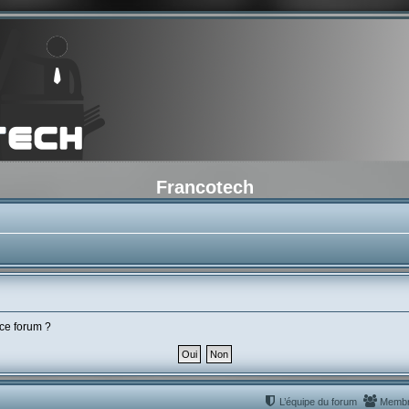
Francotech
 ce forum ?
L’équipe du forum
Memb