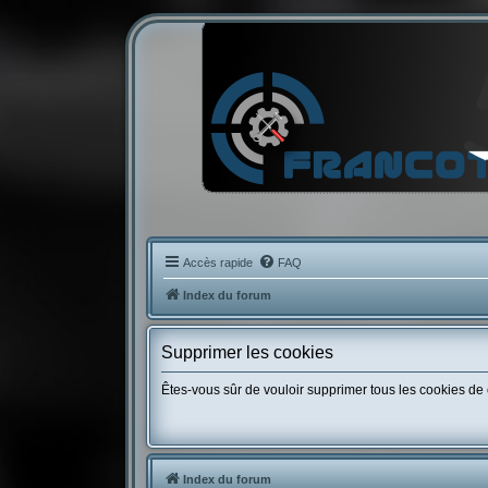
Accès rapide
FAQ
Index du forum
Supprimer les cookies
Êtes-vous sûr de vouloir supprimer tous les cookies de
Index du forum