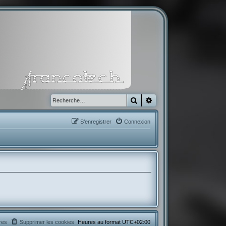
Rechercher
Recherche avancée
S’enregistrer
Connexion
res
Supprimer les cookies
Heures au format
UTC+02:00