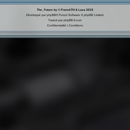
The_Future by © FranckTH & Luca 2019
Développé par
phpBB
® Forum Software © phpBB Limited
Traduit par
phpBB-fr.com
Confidentialité
|
Conditions