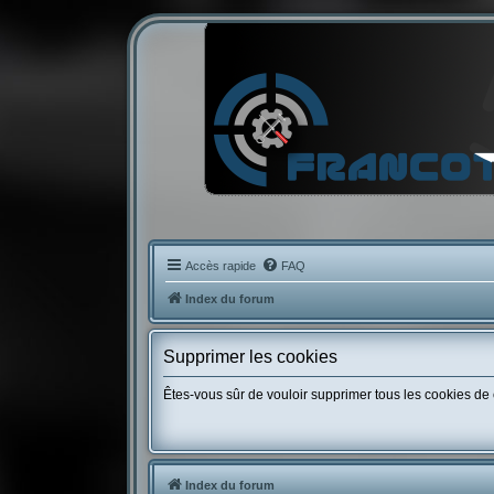
Accès rapide
FAQ
Index du forum
Supprimer les cookies
Êtes-vous sûr de vouloir supprimer tous les cookies de
Index du forum