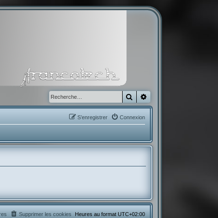
Rechercher
Recherche avancée
S’enregistrer
Connexion
res
Supprimer les cookies
Heures au format
UTC+02:00