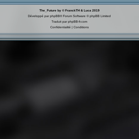
The_Future by © FranckTH & Luca 2019
Développé par
phpBB
® Forum Software © phpBB Limited
Traduit par
phpBB-fr.com
Confidentialité
|
Conditions