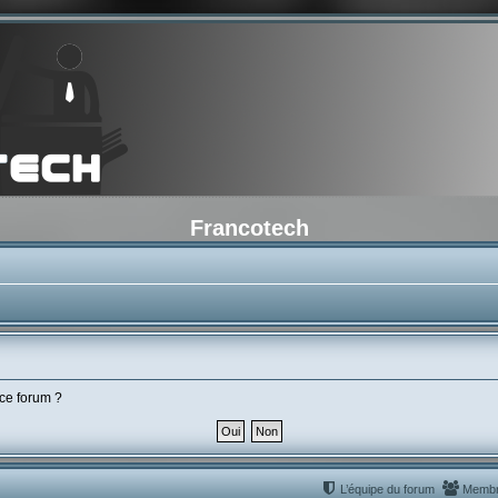
Francotech
 ce forum ?
L’équipe du forum
Memb