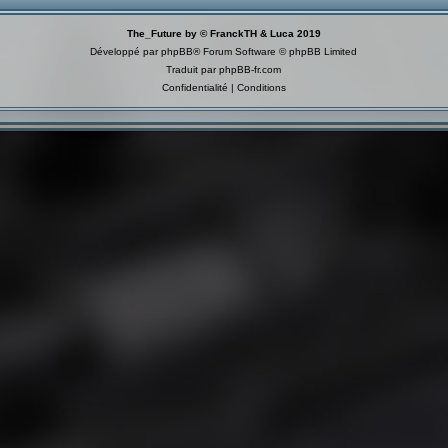
The_Future by © FranckTH & Luca 2019
Développé par
phpBB
® Forum Software © phpBB Limited
Traduit par
phpBB-fr.com
Confidentialité
|
Conditions