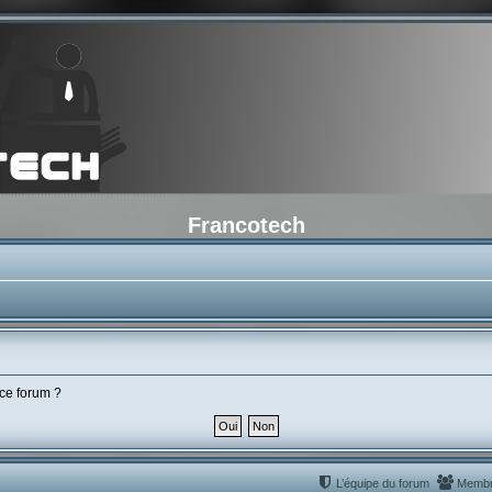
Francotech
 ce forum ?
L’équipe du forum
Memb