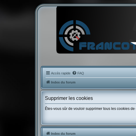
Accès rapide
FAQ
Index du forum
Supprimer les cookies
Êtes-vous sûr de vouloir supprimer tous les cookies de
Index du forum