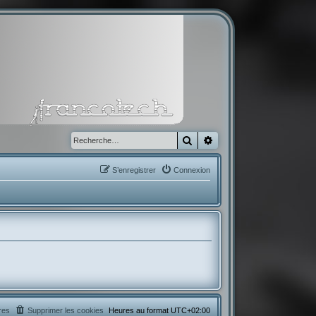
Rechercher
Recherche avancée
S’enregistrer
Connexion
res
Supprimer les cookies
Heures au format
UTC+02:00