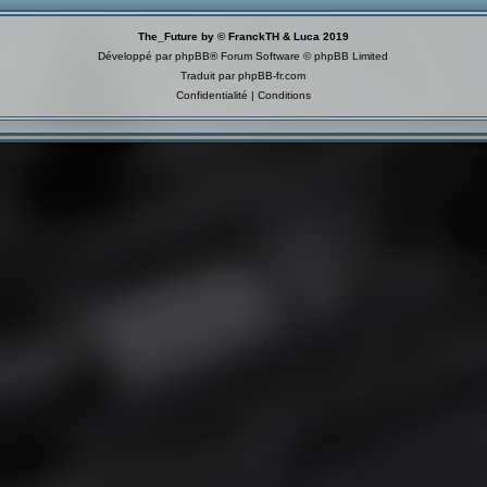
The_Future by © FranckTH & Luca 2019
Développé par
phpBB
® Forum Software © phpBB Limited
Traduit par
phpBB-fr.com
Confidentialité
|
Conditions