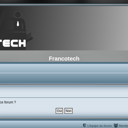
Francotech
 ce forum ?
L’équipe du forum
Memb