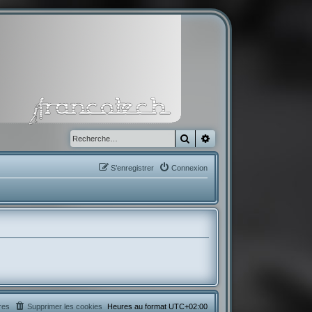
Rechercher
Recherche avancée
S’enregistrer
Connexion
res
Supprimer les cookies
Heures au format
UTC+02:00