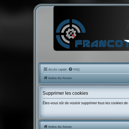
Accès rapide
FAQ
Index du forum
Supprimer les cookies
Êtes-vous sûr de vouloir supprimer tous les cookies de
Index du forum