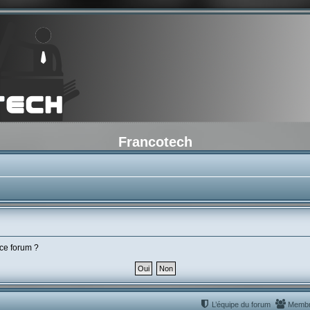
Francotech
 ce forum ?
L’équipe du forum
Memb