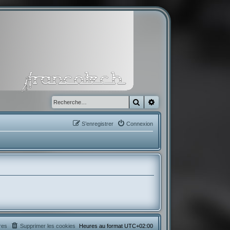
Rechercher
Recherche avancée
S’enregistrer
Connexion
res
Supprimer les cookies
Heures au format
UTC+02:00