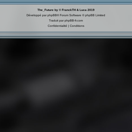
The_Future by © FranckTH & Luca 2019
Développé par
phpBB
® Forum Software © phpBB Limited
Traduit par
phpBB-fr.com
Confidentialité
|
Conditions