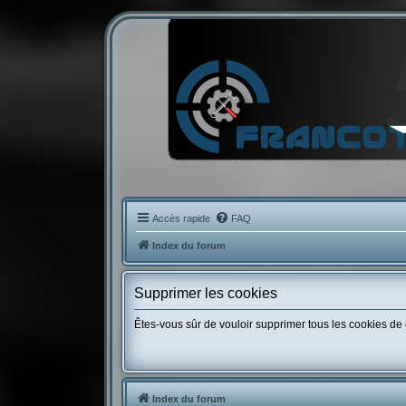
Accès rapide
FAQ
Index du forum
Supprimer les cookies
Êtes-vous sûr de vouloir supprimer tous les cookies de
Index du forum