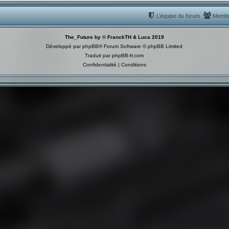
L’équipe du forum
Memb
The_Future by © FranckTH & Luca 2019
Développé par
phpBB
® Forum Software © phpBB Limited
Traduit par
phpBB-fr.com
Confidentialité
|
Conditions