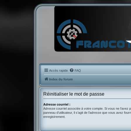
Accès rapide
FAQ
Index du forum
Réinitialiser le mot de passse
Adresse courriel :
Adresse courriel associée à votre compte. Si vous ne l’avez p
panneau d’utilisateur, il s’agit de l’adresse que vous avez fourn
enregistrement.