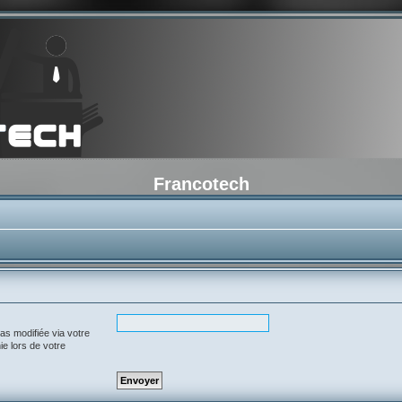
Francotech
as modifiée via votre
ie lors de votre