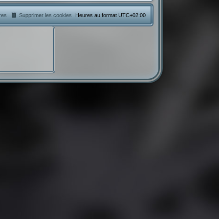
res
Supprimer les cookies
Heures au format
UTC+02:00