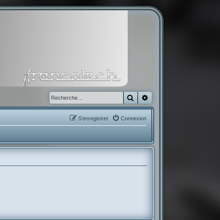
Rechercher
Recherche avancée
S’enregistrer
Connexion