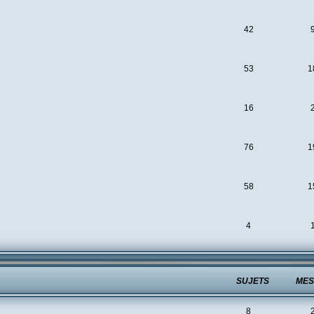
42
53
1
16
76
1
58
1
4
SUJETS
MES
8