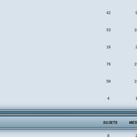
42
53
1
16
76
1
58
1
4
SUJETS
MES
8