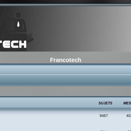
Francotech
SUJETS
MES
9467
40