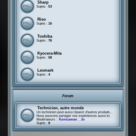
Sharp
Sujets :
53
Riso
Sujets :
16
Toshiba
Sujets :
76
Kyocera-Mita
Sujets :
58
Lexmark
Sujets :
4
Forum
Technicien, autre monde
Un technicien peut aussi réparer d'autres produits...
Nous pouvons partager nos expériences aussi ici.
Modérateurs :
Konicaman
,
Jo
Sujets :
8