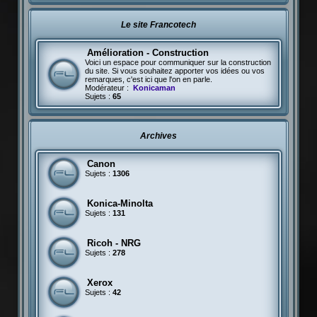
Le site Francotech
Amélioration - Construction
Voici un espace pour communiquer sur la construction
du site. Si vous souhaitez apporter vos idées ou vos
remarques, c'est ici que l'on en parle.
Modérateur :
Konicaman
Sujets :
65
Archives
Canon
Sujets :
1306
Konica-Minolta
Sujets :
131
Ricoh - NRG
Sujets :
278
Xerox
Sujets :
42