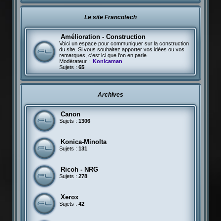
Le site Francotech
Amélioration - Construction
Voici un espace pour communiquer sur la construction
du site. Si vous souhaitez apporter vos idées ou vos
remarques, c'est ici que l'on en parle.
Modérateur :
Konicaman
Sujets :
65
Archives
Canon
Sujets :
1306
Konica-Minolta
Sujets :
131
Ricoh - NRG
Sujets :
278
Xerox
Sujets :
42