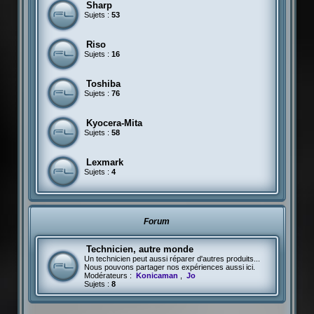
Sharp
Sujets :
53
Riso
Sujets :
16
Toshiba
Sujets :
76
Kyocera-Mita
Sujets :
58
Lexmark
Sujets :
4
Forum
Technicien, autre monde
Un technicien peut aussi réparer d'autres produits...
Nous pouvons partager nos expériences aussi ici.
Modérateurs :
Konicaman
,
Jo
Sujets :
8