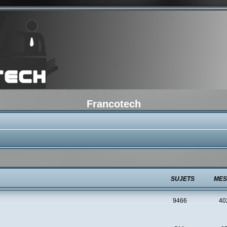
Francotech
SUJETS
MES
9466
40