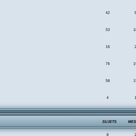
42
53
1
16
76
1
58
1
4
SUJETS
MES
8