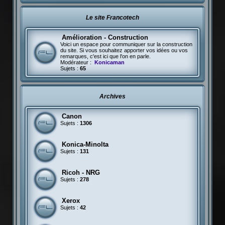
Le site Francotech
Amélioration - Construction
Voici un espace pour communiquer sur la construction
du site. Si vous souhaitez apporter vos idées ou vos
remarques, c'est ici que l'on en parle.
Modérateur :
Konicaman
Sujets :
65
Archives
Canon
Sujets :
1306
Konica-Minolta
Sujets :
131
Ricoh - NRG
Sujets :
278
Xerox
Sujets :
42