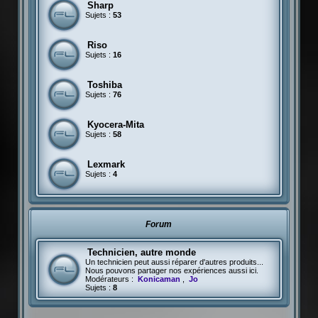
Sharp
Sujets :
53
Riso
Sujets :
16
Toshiba
Sujets :
76
Kyocera-Mita
Sujets :
58
Lexmark
Sujets :
4
Forum
Technicien, autre monde
Un technicien peut aussi réparer d'autres produits...
Nous pouvons partager nos expériences aussi ici.
Modérateurs :
Konicaman
,
Jo
Sujets :
8