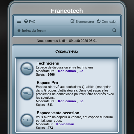
Francotech
FAQ
S’enregistrer
Connexion
R
Index du forum
e
Nous sommes le dim. 09 août 2026 06:01
c
Copieurs-Fax
h
e
Techniciens
r
Espace de discussion entre techniciens
Modérateurs :
Konicaman
,
Jo
c
Sujets :
9466
h
Espace Pro
Espace réservé aux techiciens Qualifiés (inscription
e
dans Groupes d'utilisateurs). Dans cet espace les
problèmes de connexions pourront être abordés avec
r
les solutions.
Modérateurs :
Konicaman
,
Jo
Sujets :
511
Espace vente occasion
Vous avez un copieur à vendre, cet espace du forum
est fait pour vous.
Modérateur :
Konicaman
Sujets :
273