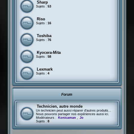
Sharp
Sujets :
53
Riso
Sujets :
16
Toshiba
Sujets :
76
Kyocera-Mita
Sujets :
58
Lexmark
Sujets :
4
Forum
Technicien, autre monde
Un technicien peut aussi réparer d'autres produits...
Nous pouvons partager nos expériences aussi ici.
Modérateurs :
Konicaman
,
Jo
Sujets :
8