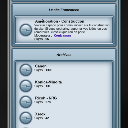
Le site Francotech
Amélioration - Construction
Voici un espace pour communiquer sur la construction
du site. Si vous souhaitez apporter vos idées ou vos
remarques, c'est ici que l'on en parle.
Modérateur :
Konicaman
Sujets :
65
Archives
Canon
Sujets :
1306
Konica-Minolta
Sujets :
131
Ricoh - NRG
Sujets :
278
Xerox
Sujets :
42