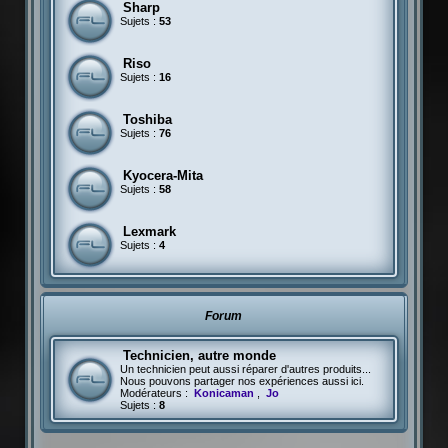
Sharp
Sujets :
53
Riso
Sujets :
16
Toshiba
Sujets :
76
Kyocera-Mita
Sujets :
58
Lexmark
Sujets :
4
Forum
Technicien, autre monde
Un technicien peut aussi réparer d'autres produits...
Nous pouvons partager nos expériences aussi ici.
Modérateurs :
Konicaman
,
Jo
Sujets :
8