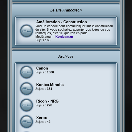
Le site Francotech
Amélioration - Construction
Voici un espace pour communiquer sur la construction
du site. Si vous souhaitez apporter vos idées ou vos
remarques, c'est ici que l'on en parle.
Modérateur :
Konicaman
Sujets :
65
Archives
Canon
Sujets :
1306
Konica-Minolta
Sujets :
131
Ricoh - NRG
Sujets :
278
Xerox
Sujets :
42