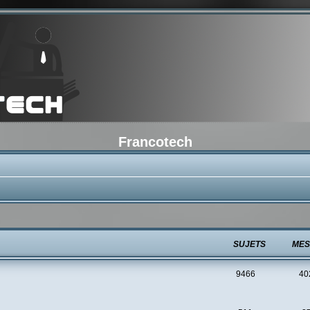
Francotech
SUJETS
MES
9466
40