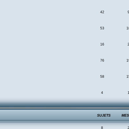
42
53
1
16
76
1
58
1
4
SUJETS
MES
8