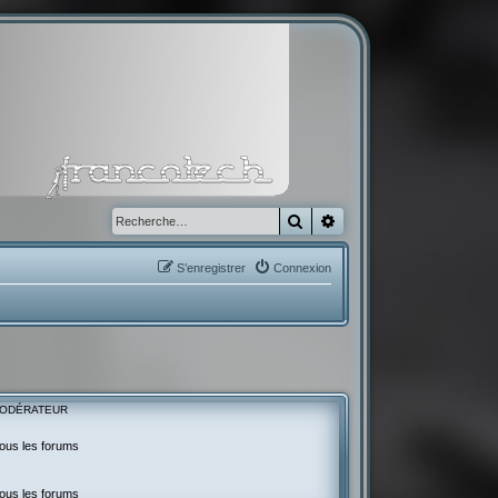
Rechercher
Recherche avancée
S’enregistrer
Connexion
ODÉRATEUR
ous les forums
ous les forums