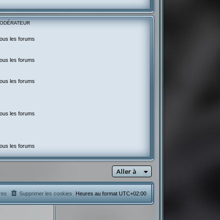
ODÉRATEUR
ous les forums
ous les forums
ous les forums
ous les forums
ous les forums
Aller à
res
Supprimer les cookies
Heures au format
UTC+02:00