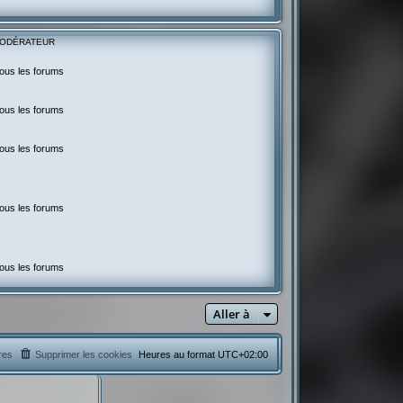
ODÉRATEUR
ous les forums
ous les forums
ous les forums
ous les forums
ous les forums
Aller à
res
Supprimer les cookies
Heures au format
UTC+02:00