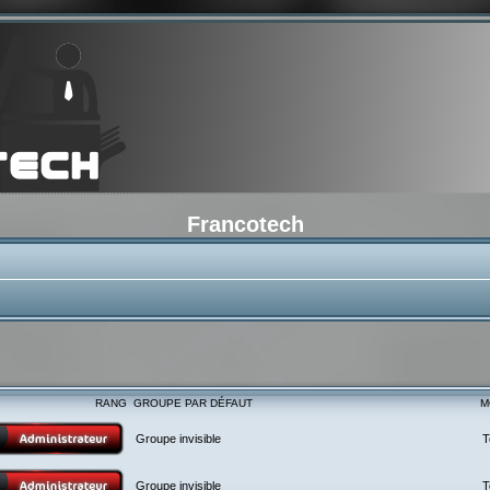
Francotech
RANG
GROUPE PAR DÉFAUT
M
Groupe invisible
T
Groupe invisible
T