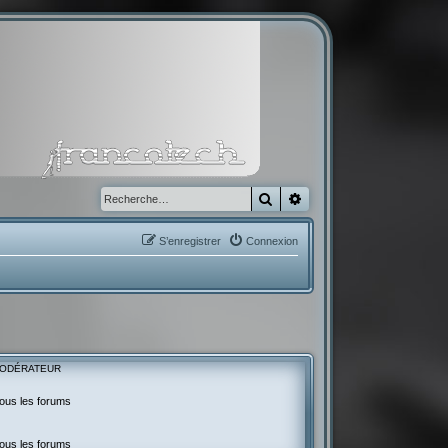
Rechercher
Recherche avancée
S’enregistrer
Connexion
ODÉRATEUR
ous les forums
ous les forums