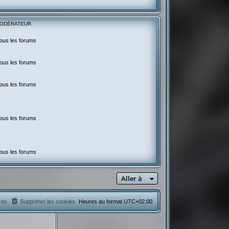
ODÉRATEUR
ous les forums
ous les forums
ous les forums
ous les forums
ous les forums
Aller à
res
Supprimer les cookies
Heures au format
UTC+02:00