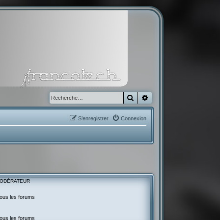
Rechercher
Recherche avancée
S’enregistrer
Connexion
ODÉRATEUR
ous les forums
ous les forums