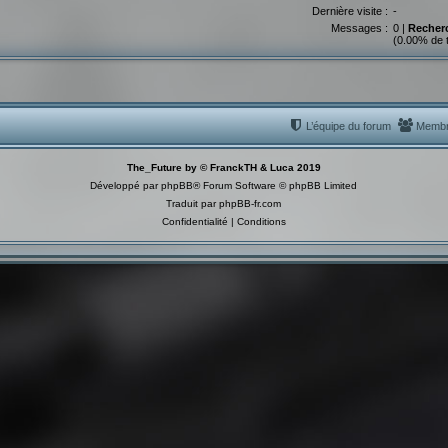
Dernière visite :
-
Messages :
0 |
Recher
(0.00% de 
L’équipe du forum
Memb
The_Future by © FranckTH & Luca 2019
Développé par
phpBB
® Forum Software © phpBB Limited
Traduit par
phpBB-fr.com
Confidentialité
|
Conditions