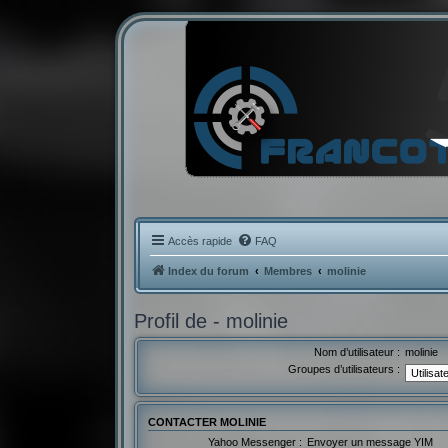
Accès rapide
FAQ
Index du forum
Membres
molinie
Profil de - molinie
Nom d’utilisateur :
molinie
Groupes d’utilisateurs :
CONTACTER MOLINIE
Yahoo Messenger :
Envoyer un message YIM