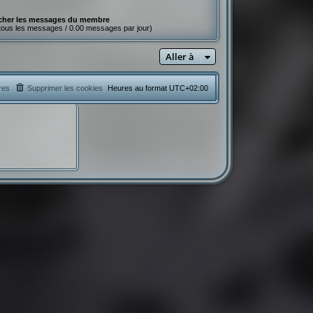
cher les messages du membre
tous les messages / 0.00 messages par jour)
Aller à
res
Supprimer les cookies
Heures au format
UTC+02:00