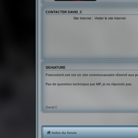
CONTACTER DAVID_C
Site Internet :
Visiter le site Internet
SIGNATURE
Francotech.net est un site communautaire réservé aux p
Pas de question technique par MP, je ne réponds pas
David.C
Index du forum