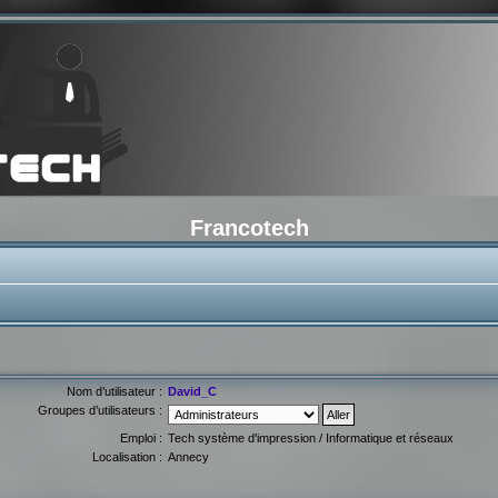
Francotech
Nom d’utilisateur :
David_C
Groupes d’utilisateurs :
Emploi :
Tech système d'impression / Informatique et réseaux
Localisation :
Annecy