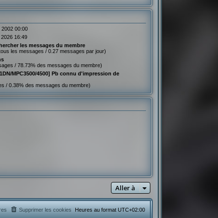
n 2002 00:00
l. 2026 16:49
hercher les messages du membre
tous les messages / 0.27 messages par jour)
ns
sages / 78.73% des messages du membre)
1DN/MPC3500/4500] Pb connu d'impression de
es / 0.38% des messages du membre)
Aller à
res
Supprimer les cookies
Heures au format
UTC+02:00