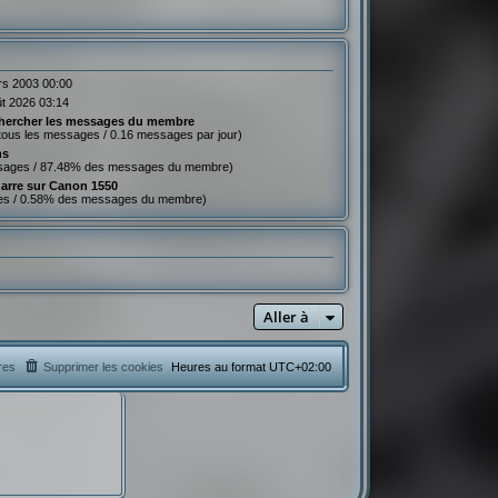
rs 2003 00:00
ût 2026 03:14
hercher les messages du membre
tous les messages / 0.16 messages par jour)
ns
sages / 87.48% des messages du membre)
zarre sur Canon 1550
es / 0.58% des messages du membre)
Aller à
res
Supprimer les cookies
Heures au format
UTC+02:00