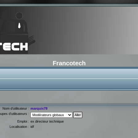
Francotech
Nom d’utilisateur :
marquis78
upes d’utilisateurs :
Emploi :
ex directeur technique
Localisation :
idf