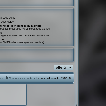
rs 2003 00:00
t 2026 00:59
hercher les messages du membre
tous les messages / 0.16 messages par jour)
ns
sages / 87.48% des messages du membre)
 225
es / 0.58% des messages du membre)
Aller à
res
Supprimer les cookies
Heures au format
UTC+02:00