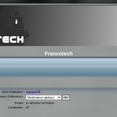
Francotech
Nom d’utilisateur :
marquis78
upes d’utilisateurs :
Emploi :
ex directeur technique
Localisation :
idf