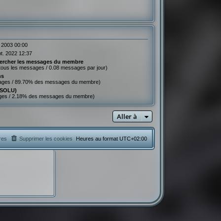
n 2003 00:00
pt. 2022 12:37
ercher les messages du membre
tous les messages / 0.08 messages par jour)
ns
ages / 89.70% des messages du membre)
ESOLU)
ges / 2.18% des messages du membre)
Aller à
res
Supprimer les cookies
Heures au format
UTC+02:00