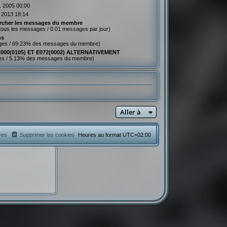
. 2005 00:00
n 2013 18:14
rcher les messages du membre
tous les messages / 0.01 messages par jour)
ns
ges / 69.23% des messages du membre)
E000(0105) ET E072(0002) ALTERNATIVEMENT
es / 5.13% des messages du membre)
Aller à
res
Supprimer les cookies
Heures au format
UTC+02:00