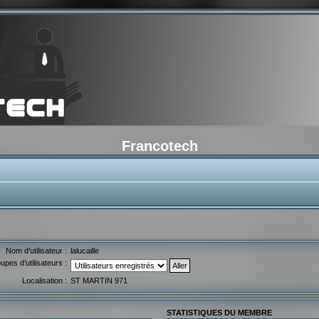
Francotech
Nom d’utilisateur :
lalucaille
upes d’utilisateurs :
Localisation :
ST MARTIN 971
STATISTIQUES DU MEMBRE