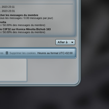
t. 2023 23:11
t. 2023 23:31
cher les messages du membre
tous les messages / 0.00 messages par jour)
nolta
e / 50.00% des messages du membre)
de C0F32 sur Konica Minolta Bizhub 163
e / 50.00% des messages du membre)
Aller à
res
Supprimer les cookies
Heures au format
UTC+02:00