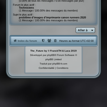
(0.00% de tous les messages / 0.00 messages par jour)
Forum le plus actif :
Techniciens
(1 Message / 100.00% des messages du membre)
Sujet le plus actif :
problème d'images d'imprimante canon runners 2520
(1 Message / 100.00% des messages du membre)
Aller à
Index du forum
Heures au format
UTC+02:00
The_Future by © FranckTH & Luca 2019
Développé par
phpBB
® Forum Software ©
phpBB Limited
Traduit par
phpBB-fr.com
Confidentialité
|
Conditions