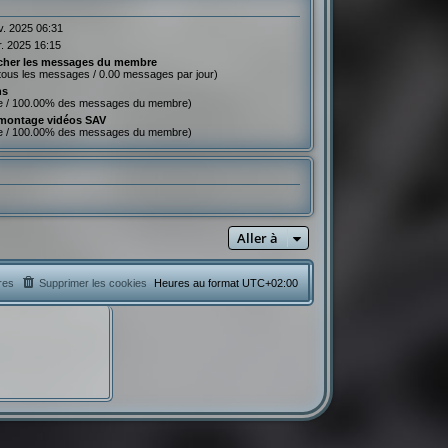
v. 2025 06:31
r. 2025 16:15
cher les messages du membre
tous les messages / 0.00 messages par jour)
ns
e / 100.00% des messages du membre)
montage vidéos SAV
e / 100.00% des messages du membre)
Aller à
res
Supprimer les cookies
Heures au format
UTC+02:00