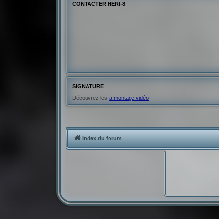
CONTACTER HERI-8
SIGNATURE
Découvrez les
ia montage vidéo
Index du forum