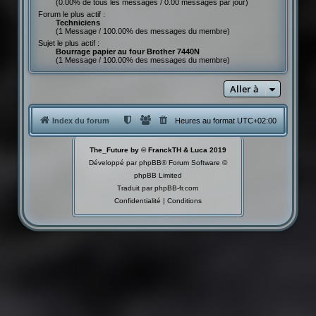
(0.00% de tous les messages / 0.00 messages par jour)
Forum le plus actif :
Techniciens
(1 Message / 100.00% des messages du membre)
Sujet le plus actif :
Bourrage papier au four Brother 7440N
(1 Message / 100.00% des messages du membre)
Aller à
Index du forum
Heures au format
UTC+02:00
The_Future by © FranckTH & Luca 2019
Développé par
phpBB
® Forum Software ©
phpBB Limited
Traduit par
phpBB-fr.com
Confidentialité
|
Conditions