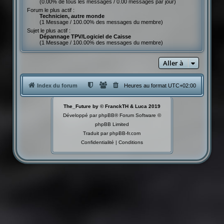
(0.00% de tous les messages / 0.00 messages par jour)
Forum le plus actif :
Technicien, autre monde
(1 Message / 100.00% des messages du membre)
Sujet le plus actif :
Dépannage TPV/Logiciel de Caisse
(1 Message / 100.00% des messages du membre)
Aller à
Index du forum
Heures au format
UTC+02:00
The_Future by © FranckTH & Luca 2019
Développé par
phpBB
® Forum Software ©
phpBB Limited
Traduit par
phpBB-fr.com
Confidentialité
|
Conditions