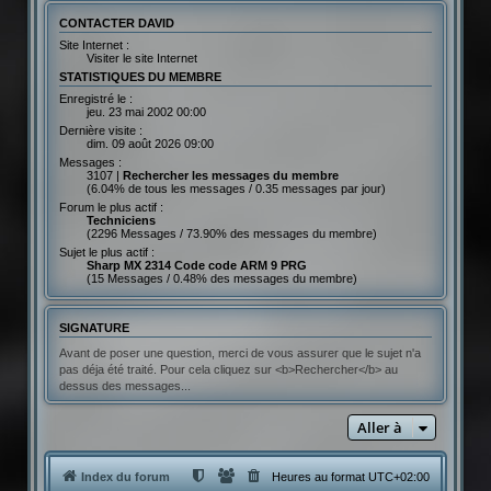
CONTACTER DAVID
Site Internet :
Visiter le site Internet
STATISTIQUES DU MEMBRE
Enregistré le :
jeu. 23 mai 2002 00:00
Dernière visite :
dim. 09 août 2026 09:00
Messages :
3107 |
Rechercher les messages du membre
(6.04% de tous les messages / 0.35 messages par jour)
Forum le plus actif :
Techniciens
(2296 Messages / 73.90% des messages du membre)
Sujet le plus actif :
Sharp MX 2314 Code code ARM 9 PRG
(15 Messages / 0.48% des messages du membre)
SIGNATURE
Avant de poser une question, merci de vous assurer que le sujet n'a
pas déja été traité. Pour cela cliquez sur <b>Rechercher</b> au
dessus des messages...
Aller à
Index du forum
Heures au format
UTC+02:00