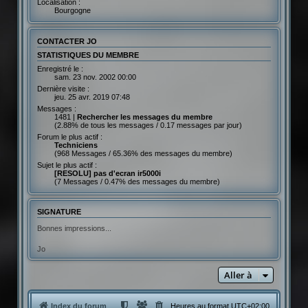
Localisation :
Bourgogne
CONTACTER JO
STATISTIQUES DU MEMBRE
Enregistré le :
sam. 23 nov. 2002 00:00
Dernière visite :
jeu. 25 avr. 2019 07:48
Messages :
1481 |
Rechercher les messages du membre
(2.88% de tous les messages / 0.17 messages par jour)
Forum le plus actif :
Techniciens
(968 Messages / 65.36% des messages du membre)
Sujet le plus actif :
[RESOLU] pas d'ecran ir5000i
(7 Messages / 0.47% des messages du membre)
SIGNATURE
Bonnes impressions...
Jo
Aller à
Index du forum
Heures au format
UTC+02:00