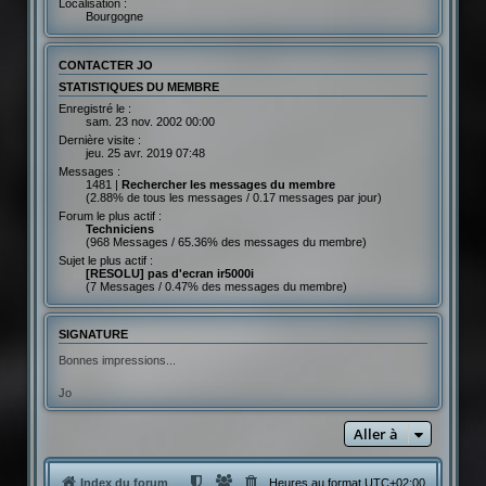
Localisation :
Bourgogne
CONTACTER JO
STATISTIQUES DU MEMBRE
Enregistré le :
sam. 23 nov. 2002 00:00
Dernière visite :
jeu. 25 avr. 2019 07:48
Messages :
1481 |
Rechercher les messages du membre
(2.88% de tous les messages / 0.17 messages par jour)
Forum le plus actif :
Techniciens
(968 Messages / 65.36% des messages du membre)
Sujet le plus actif :
[RESOLU] pas d'ecran ir5000i
(7 Messages / 0.47% des messages du membre)
SIGNATURE
Bonnes impressions...
Jo
Aller à
Index du forum
Heures au format
UTC+02:00