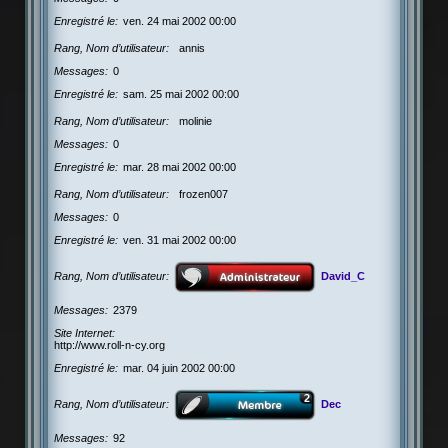
Enregistré le
ven. 24 mai 2002 00:00
Rang, Nom d’utilisateur
annis
Messages
0
Enregistré le
sam. 25 mai 2002 00:00
Rang, Nom d’utilisateur
molinie
Messages
0
Enregistré le
mar. 28 mai 2002 00:00
Rang, Nom d’utilisateur
frozen007
Messages
0
Enregistré le
ven. 31 mai 2002 00:00
Rang, Nom d’utilisateur
David_C
Messages
2379
Site Internet
http://www.roll-n-cy.org
Enregistré le
mar. 04 juin 2002 00:00
Rang, Nom d’utilisateur
Dec
Messages
92