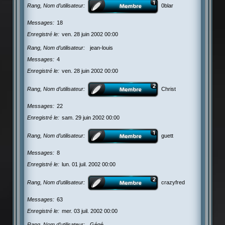
Rang, Nom d’utilisateur
0blar
Messages
18
Enregistré le
ven. 28 juin 2002 00:00
Rang, Nom d’utilisateur
jean-louis
Messages
4
Enregistré le
ven. 28 juin 2002 00:00
Rang, Nom d’utilisateur
Christ
Messages
22
Enregistré le
sam. 29 juin 2002 00:00
Rang, Nom d’utilisateur
guett
Messages
8
Enregistré le
lun. 01 juil. 2002 00:00
Rang, Nom d’utilisateur
crazyfred
Messages
63
Enregistré le
mer. 03 juil. 2002 00:00
Rang, Nom d’utilisateur
Gégé