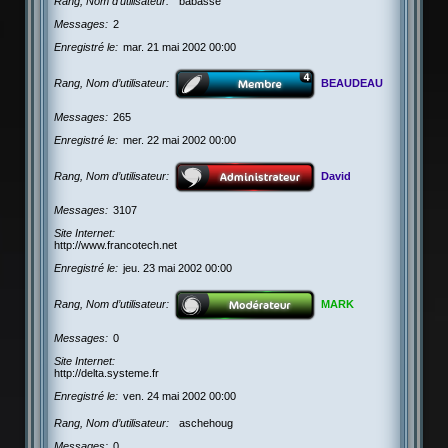
Rang, Nom d’utilisateur
babasse
Messages
2
Enregistré le
mar. 21 mai 2002 00:00
Rang, Nom d’utilisateur
BEAUDEAU
Messages
265
Enregistré le
mer. 22 mai 2002 00:00
Rang, Nom d’utilisateur
David
Messages
3107
Site Internet
http://www.francotech.net
Enregistré le
jeu. 23 mai 2002 00:00
Rang, Nom d’utilisateur
MARK
Messages
0
Site Internet
http://delta.systeme.fr
Enregistré le
ven. 24 mai 2002 00:00
Rang, Nom d’utilisateur
aschehoug
Messages
0