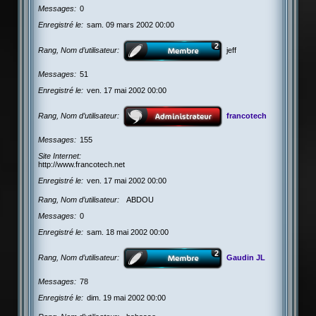
Messages
0
Enregistré le
sam. 09 mars 2002 00:00
Rang, Nom d’utilisateur
jeff
Messages
51
Enregistré le
ven. 17 mai 2002 00:00
Rang, Nom d’utilisateur
francotech
Messages
155
Site Internet
http://www.francotech.net
Enregistré le
ven. 17 mai 2002 00:00
Rang, Nom d’utilisateur
ABDOU
Messages
0
Enregistré le
sam. 18 mai 2002 00:00
Rang, Nom d’utilisateur
Gaudin JL
Messages
78
Enregistré le
dim. 19 mai 2002 00:00