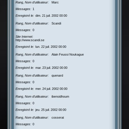
Rang, Nom d’utilisateur
Marc
Messages
1
Enregistré le
dim. 21 juil. 2002 00:00
Rang, Nom d’utilisateur
Scandi
Messages
0
Site Internet
http://www.scandi.se
Enregistré le
lun. 22 juil. 2002 00:00
Rang, Nom d’utilisateur
Alain Feussi Noukague
Messages
0
Enregistré le
mar. 23 juil. 2002 00:00
Rang, Nom d’utilisateur
quenard
Messages
0
Enregistré le
mer. 24 juil. 2002 00:00
Rang, Nom d’utilisateur
ibensidhoum
Messages
0
Enregistré le
jeu. 25 juil. 2002 00:00
Rang, Nom d’utilisateur
cosserat
Messages
0