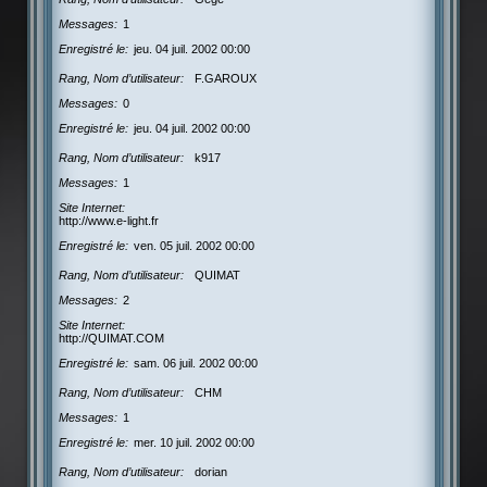
Messages
1
Enregistré le
jeu. 04 juil. 2002 00:00
Rang, Nom d’utilisateur
F.GAROUX
Messages
0
Enregistré le
jeu. 04 juil. 2002 00:00
Rang, Nom d’utilisateur
k917
Messages
1
Site Internet
http://www.e-light.fr
Enregistré le
ven. 05 juil. 2002 00:00
Rang, Nom d’utilisateur
QUIMAT
Messages
2
Site Internet
http://QUIMAT.COM
Enregistré le
sam. 06 juil. 2002 00:00
Rang, Nom d’utilisateur
CHM
Messages
1
Enregistré le
mer. 10 juil. 2002 00:00
Rang, Nom d’utilisateur
dorian