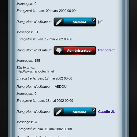
Messages
0
Enregistré le
sam. 09 mars 2002 00:00
Rang, Nom d’utilisateur
jeff
Messages
51
Enregistré le
ven. 17 mai 2002 00:00
Rang, Nom d’utilisateur
francotech
Messages
155
Site Internet
http://www.francotech.net
Enregistré le
ven. 17 mai 2002 00:00
Rang, Nom d’utilisateur
ABDOU
Messages
0
Enregistré le
sam. 18 mai 2002 00:00
Rang, Nom d’utilisateur
Gaudin JL
Messages
78
Enregistré le
dim. 19 mai 2002 00:00