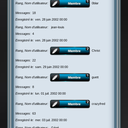
Rang, Nom d’utilisateur
0blar
Messages
18
Enregistré le
ven. 28 juin 2002 00:00
Rang, Nom d’utilisateur
jean-louis
Messages
4
Enregistré le
ven. 28 juin 2002 00:00
Rang, Nom d’utilisateur
Christ
Messages
22
Enregistré le
sam. 29 juin 2002 00:00
Rang, Nom d’utilisateur
guett
Messages
8
Enregistré le
lun. 01 juil. 2002 00:00
Rang, Nom d’utilisateur
crazyfred
Messages
63
Enregistré le
mer. 03 juil. 2002 00:00
Rang, Nom d’utilisateur
Gégé