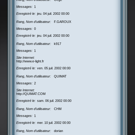
Messages
1
Enregistré le
jeu. 04 juil. 2002 00:00
Rang, Nom d’utilisateur
F.GAROUX
Messages
0
Enregistré le
jeu. 04 juil. 2002 00:00
Rang, Nom d’utilisateur
k917
Messages
1
Site Internet
http://www.e-light.fr
Enregistré le
ven. 05 juil. 2002 00:00
Rang, Nom d’utilisateur
QUIMAT
Messages
2
Site Internet
http://QUIMAT.COM
Enregistré le
sam. 06 juil. 2002 00:00
Rang, Nom d’utilisateur
CHM
Messages
1
Enregistré le
mer. 10 juil. 2002 00:00
Rang, Nom d’utilisateur
dorian