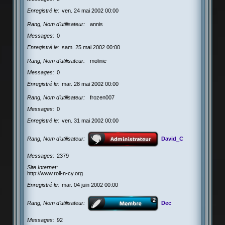
Enregistré le
ven. 24 mai 2002 00:00
Rang, Nom d’utilisateur
annis
Messages
0
Enregistré le
sam. 25 mai 2002 00:00
Rang, Nom d’utilisateur
molinie
Messages
0
Enregistré le
mar. 28 mai 2002 00:00
Rang, Nom d’utilisateur
frozen007
Messages
0
Enregistré le
ven. 31 mai 2002 00:00
Rang, Nom d’utilisateur
David_C
Messages
2379
Site Internet
http://www.roll-n-cy.org
Enregistré le
mar. 04 juin 2002 00:00
Rang, Nom d’utilisateur
Dec
Messages
92