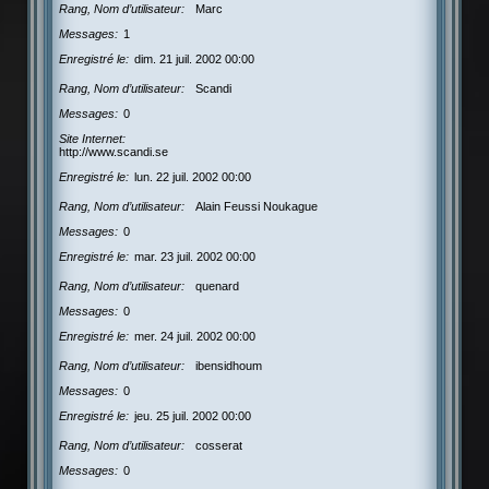
Rang, Nom d’utilisateur
Marc
Messages
1
Enregistré le
dim. 21 juil. 2002 00:00
Rang, Nom d’utilisateur
Scandi
Messages
0
Site Internet
http://www.scandi.se
Enregistré le
lun. 22 juil. 2002 00:00
Rang, Nom d’utilisateur
Alain Feussi Noukague
Messages
0
Enregistré le
mar. 23 juil. 2002 00:00
Rang, Nom d’utilisateur
quenard
Messages
0
Enregistré le
mer. 24 juil. 2002 00:00
Rang, Nom d’utilisateur
ibensidhoum
Messages
0
Enregistré le
jeu. 25 juil. 2002 00:00
Rang, Nom d’utilisateur
cosserat
Messages
0