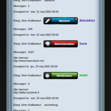
Rang, Nom d’utilisateur
babasse
Messages
2
Enregistré le
mar. 21 mai 2002 00:00
Rang, Nom d’utilisateur
BEAUDEAU
Messages
265
Enregistré le
mer. 22 mai 2002 00:00
Rang, Nom d’utilisateur
David
Messages
3107
Site Internet
http://www.francotech.net
Enregistré le
jeu. 23 mai 2002 00:00
Rang, Nom d’utilisateur
MARK
Messages
0
Site Internet
http://delta.systeme.fr
Enregistré le
ven. 24 mai 2002 00:00
Rang, Nom d’utilisateur
aschehoug
Messages
0