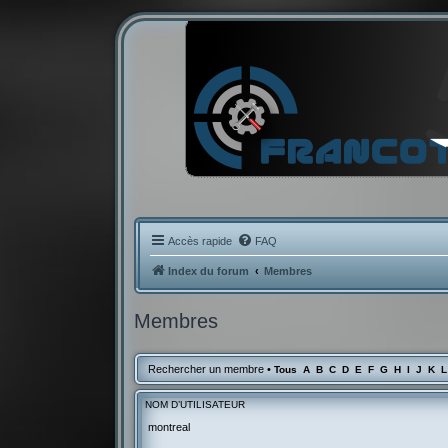
Accès rapide
FAQ
Index du forum
Membres
Membres
Rechercher un membre
•
Tous
A
B
C
D
E
F
G
H
I
J
K
L
NOM D’UTILISATEUR
montreal