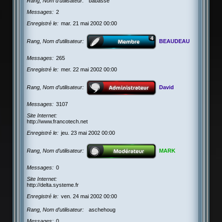
Rang, Nom d’utilisateur
babasse
Messages
2
Enregistré le
mar. 21 mai 2002 00:00
Rang, Nom d’utilisateur
BEAUDEAU
Messages
265
Enregistré le
mer. 22 mai 2002 00:00
Rang, Nom d’utilisateur
David
Messages
3107
Site Internet
http://www.francotech.net
Enregistré le
jeu. 23 mai 2002 00:00
Rang, Nom d’utilisateur
MARK
Messages
0
Site Internet
http://delta.systeme.fr
Enregistré le
ven. 24 mai 2002 00:00
Rang, Nom d’utilisateur
aschehoug
Messages
0