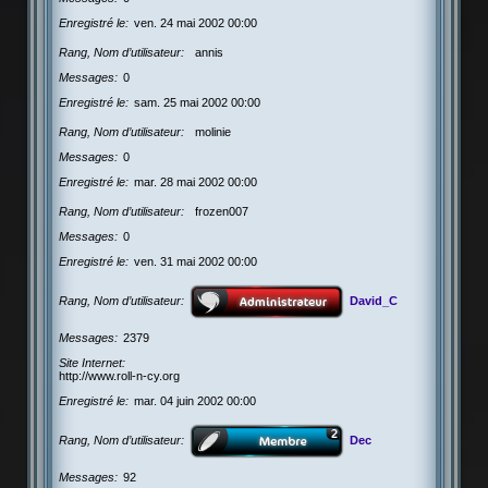
Enregistré le
ven. 24 mai 2002 00:00
Rang, Nom d’utilisateur
annis
Messages
0
Enregistré le
sam. 25 mai 2002 00:00
Rang, Nom d’utilisateur
molinie
Messages
0
Enregistré le
mar. 28 mai 2002 00:00
Rang, Nom d’utilisateur
frozen007
Messages
0
Enregistré le
ven. 31 mai 2002 00:00
Rang, Nom d’utilisateur
David_C
Messages
2379
Site Internet
http://www.roll-n-cy.org
Enregistré le
mar. 04 juin 2002 00:00
Rang, Nom d’utilisateur
Dec
Messages
92