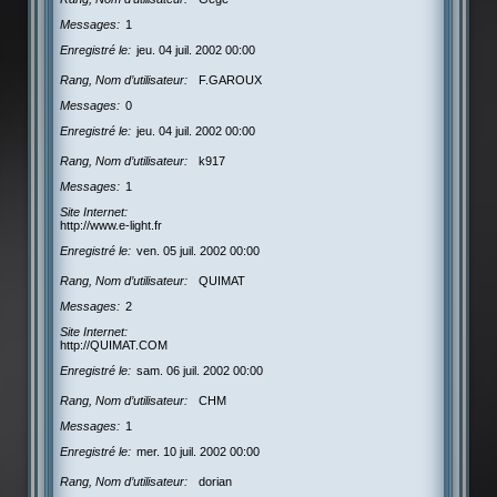
Messages
1
Enregistré le
jeu. 04 juil. 2002 00:00
Rang, Nom d’utilisateur
F.GAROUX
Messages
0
Enregistré le
jeu. 04 juil. 2002 00:00
Rang, Nom d’utilisateur
k917
Messages
1
Site Internet
http://www.e-light.fr
Enregistré le
ven. 05 juil. 2002 00:00
Rang, Nom d’utilisateur
QUIMAT
Messages
2
Site Internet
http://QUIMAT.COM
Enregistré le
sam. 06 juil. 2002 00:00
Rang, Nom d’utilisateur
CHM
Messages
1
Enregistré le
mer. 10 juil. 2002 00:00
Rang, Nom d’utilisateur
dorian