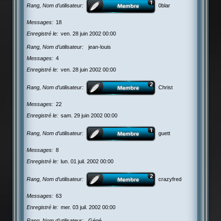
Rang, Nom d’utilisateur
0blar
Messages
18
Enregistré le
ven. 28 juin 2002 00:00
Rang, Nom d’utilisateur
jean-louis
Messages
4
Enregistré le
ven. 28 juin 2002 00:00
Rang, Nom d’utilisateur
Christ
Messages
22
Enregistré le
sam. 29 juin 2002 00:00
Rang, Nom d’utilisateur
guett
Messages
8
Enregistré le
lun. 01 juil. 2002 00:00
Rang, Nom d’utilisateur
crazyfred
Messages
63
Enregistré le
mer. 03 juil. 2002 00:00
Rang, Nom d’utilisateur
Gégé