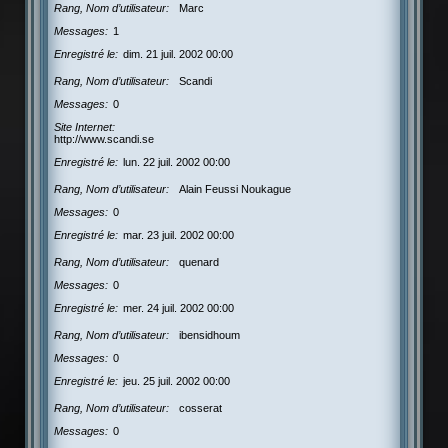
Rang, Nom d’utilisateur
Marc
Messages
1
Enregistré le
dim. 21 juil. 2002 00:00
Rang, Nom d’utilisateur
Scandi
Messages
0
Site Internet
http://www.scandi.se
Enregistré le
lun. 22 juil. 2002 00:00
Rang, Nom d’utilisateur
Alain Feussi Noukague
Messages
0
Enregistré le
mar. 23 juil. 2002 00:00
Rang, Nom d’utilisateur
quenard
Messages
0
Enregistré le
mer. 24 juil. 2002 00:00
Rang, Nom d’utilisateur
ibensidhoum
Messages
0
Enregistré le
jeu. 25 juil. 2002 00:00
Rang, Nom d’utilisateur
cosserat
Messages
0