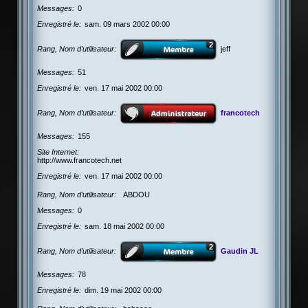
Messages
0
Enregistré le
sam. 09 mars 2002 00:00
Rang, Nom d’utilisateur
jeff
Messages
51
Enregistré le
ven. 17 mai 2002 00:00
Rang, Nom d’utilisateur
francotech
Messages
155
Site Internet
http://www.francotech.net
Enregistré le
ven. 17 mai 2002 00:00
Rang, Nom d’utilisateur
ABDOU
Messages
0
Enregistré le
sam. 18 mai 2002 00:00
Rang, Nom d’utilisateur
Gaudin JL
Messages
78
Enregistré le
dim. 19 mai 2002 00:00