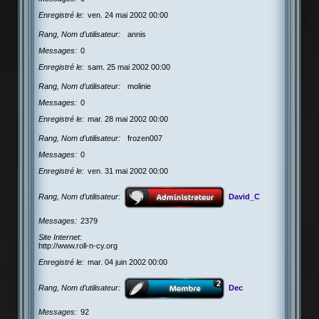
Enregistré le
ven. 24 mai 2002 00:00
Rang, Nom d’utilisateur
annis
Messages
0
Enregistré le
sam. 25 mai 2002 00:00
Rang, Nom d’utilisateur
molinie
Messages
0
Enregistré le
mar. 28 mai 2002 00:00
Rang, Nom d’utilisateur
frozen007
Messages
0
Enregistré le
ven. 31 mai 2002 00:00
Rang, Nom d’utilisateur
David_C
Messages
2379
Site Internet
http://www.roll-n-cy.org
Enregistré le
mar. 04 juin 2002 00:00
Rang, Nom d’utilisateur
Dec
Messages
92