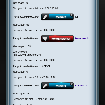
Messages
0
Enregistré le
sam. 09 mars 2002 00:00
Rang, Nom d’utilisateur
jeff
Messages
51
Enregistré le
ven. 17 mai 2002 00:00
Rang, Nom d’utilisateur
francotech
Messages
155
Site Internet
http://www.francotech.net
Enregistré le
ven. 17 mai 2002 00:00
Rang, Nom d’utilisateur
ABDOU
Messages
0
Enregistré le
sam. 18 mai 2002 00:00
Rang, Nom d’utilisateur
Gaudin JL
Messages
78
Enregistré le
dim. 19 mai 2002 00:00