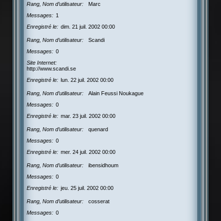
Rang, Nom d’utilisateur
Marc
Messages
1
Enregistré le
dim. 21 juil. 2002 00:00
Rang, Nom d’utilisateur
Scandi
Messages
0
Site Internet
http://www.scandi.se
Enregistré le
lun. 22 juil. 2002 00:00
Rang, Nom d’utilisateur
Alain Feussi Noukague
Messages
0
Enregistré le
mar. 23 juil. 2002 00:00
Rang, Nom d’utilisateur
quenard
Messages
0
Enregistré le
mer. 24 juil. 2002 00:00
Rang, Nom d’utilisateur
ibensidhoum
Messages
0
Enregistré le
jeu. 25 juil. 2002 00:00
Rang, Nom d’utilisateur
cosserat
Messages
0