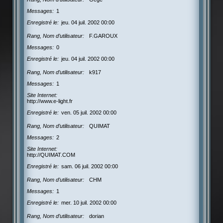
Messages
1
Enregistré le
jeu. 04 juil. 2002 00:00
Rang, Nom d’utilisateur
F.GAROUX
Messages
0
Enregistré le
jeu. 04 juil. 2002 00:00
Rang, Nom d’utilisateur
k917
Messages
1
Site Internet
http://www.e-light.fr
Enregistré le
ven. 05 juil. 2002 00:00
Rang, Nom d’utilisateur
QUIMAT
Messages
2
Site Internet
http://QUIMAT.COM
Enregistré le
sam. 06 juil. 2002 00:00
Rang, Nom d’utilisateur
CHM
Messages
1
Enregistré le
mer. 10 juil. 2002 00:00
Rang, Nom d’utilisateur
dorian