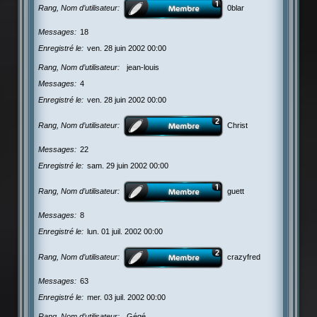
Rang, Nom d’utilisateur
0blar
Messages
18
Enregistré le
ven. 28 juin 2002 00:00
Rang, Nom d’utilisateur
jean-louis
Messages
4
Enregistré le
ven. 28 juin 2002 00:00
Rang, Nom d’utilisateur
Christ
Messages
22
Enregistré le
sam. 29 juin 2002 00:00
Rang, Nom d’utilisateur
guett
Messages
8
Enregistré le
lun. 01 juil. 2002 00:00
Rang, Nom d’utilisateur
crazyfred
Messages
63
Enregistré le
mer. 03 juil. 2002 00:00
Rang, Nom d’utilisateur
Gégé