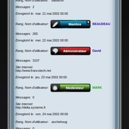
Rang, Nom d’utilisateur
babasse
Messages
2
Enregistré le
mar. 21 mai 2002 00:00
Rang, Nom d’utilisateur
BEAUDEAU
Messages
265
Enregistré le
mer. 22 mai 2002 00:00
Rang, Nom d’utilisateur
David
Messages
3107
Site Internet
http://www.francotech.net
Enregistré le
jeu. 23 mai 2002 00:00
Rang, Nom d’utilisateur
MARK
Messages
0
Site Internet
http://delta.systeme.fr
Enregistré le
ven. 24 mai 2002 00:00
Rang, Nom d’utilisateur
aschehoug
Messages
0