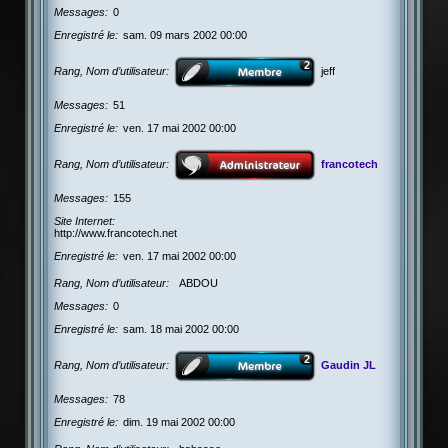
Messages
0
Enregistré le
sam. 09 mars 2002 00:00
Rang, Nom d’utilisateur
jeff
Messages
51
Enregistré le
ven. 17 mai 2002 00:00
Rang, Nom d’utilisateur
francotech
Messages
155
Site Internet
http://www.francotech.net
Enregistré le
ven. 17 mai 2002 00:00
Rang, Nom d’utilisateur
ABDOU
Messages
0
Enregistré le
sam. 18 mai 2002 00:00
Rang, Nom d’utilisateur
Gaudin JL
Messages
78
Enregistré le
dim. 19 mai 2002 00:00