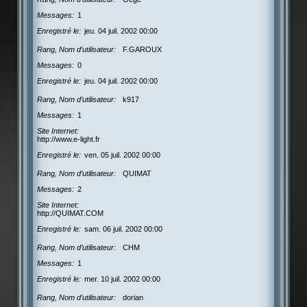
Messages
1
Enregistré le
jeu. 04 juil. 2002 00:00
Rang, Nom d’utilisateur
F.GAROUX
Messages
0
Enregistré le
jeu. 04 juil. 2002 00:00
Rang, Nom d’utilisateur
k917
Messages
1
Site Internet
http://www.e-light.fr
Enregistré le
ven. 05 juil. 2002 00:00
Rang, Nom d’utilisateur
QUIMAT
Messages
2
Site Internet
http://QUIMAT.COM
Enregistré le
sam. 06 juil. 2002 00:00
Rang, Nom d’utilisateur
CHM
Messages
1
Enregistré le
mer. 10 juil. 2002 00:00
Rang, Nom d’utilisateur
dorian