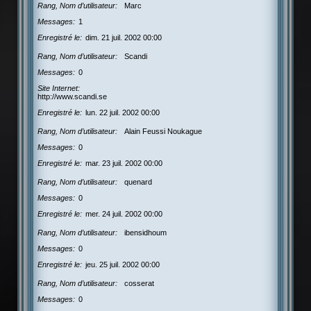
Rang, Nom d’utilisateur
Marc
Messages
1
Enregistré le
dim. 21 juil. 2002 00:00
Rang, Nom d’utilisateur
Scandi
Messages
0
Site Internet
http://www.scandi.se
Enregistré le
lun. 22 juil. 2002 00:00
Rang, Nom d’utilisateur
Alain Feussi Noukague
Messages
0
Enregistré le
mar. 23 juil. 2002 00:00
Rang, Nom d’utilisateur
quenard
Messages
0
Enregistré le
mer. 24 juil. 2002 00:00
Rang, Nom d’utilisateur
ibensidhoum
Messages
0
Enregistré le
jeu. 25 juil. 2002 00:00
Rang, Nom d’utilisateur
cosserat
Messages
0