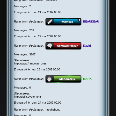
Rang, Nom d’utilisateur
babasse
Messages
2
Enregistré le
mar. 21 mai 2002 00:00
Rang, Nom d’utilisateur
BEAUDEAU
Messages
265
Enregistré le
mer. 22 mai 2002 00:00
Rang, Nom d’utilisateur
David
Messages
3107
Site Internet
http://www.francotech.net
Enregistré le
jeu. 23 mai 2002 00:00
Rang, Nom d’utilisateur
MARK
Messages
0
Site Internet
http://delta.systeme.fr
Enregistré le
ven. 24 mai 2002 00:00
Rang, Nom d’utilisateur
aschehoug
Messages
0