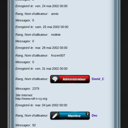
Enregistré le
ven. 24 mai 2002 00:00
Rang, Nom d’utilisateur
annis
Messages
0
Enregistré le
sam. 25 mai 2002 00:00
Rang, Nom d’utilisateur
molinie
Messages
0
Enregistré le
mar. 28 mai 2002 00:00
Rang, Nom d’utilisateur
frozen007
Messages
0
Enregistré le
ven. 31 mai 2002 00:00
Rang, Nom d’utilisateur
David_C
Messages
2379
Site Internet
http://www.roll-n-cy.org
Enregistré le
mar. 04 juin 2002 00:00
Rang, Nom d’utilisateur
Dec
Messages
92