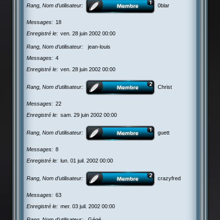
Rang, Nom d’utilisateur
0blar
Messages
18
Enregistré le
ven. 28 juin 2002 00:00
Rang, Nom d’utilisateur
jean-louis
Messages
4
Enregistré le
ven. 28 juin 2002 00:00
Rang, Nom d’utilisateur
Christ
Messages
22
Enregistré le
sam. 29 juin 2002 00:00
Rang, Nom d’utilisateur
guett
Messages
8
Enregistré le
lun. 01 juil. 2002 00:00
Rang, Nom d’utilisateur
crazyfred
Messages
63
Enregistré le
mer. 03 juil. 2002 00:00
Rang, Nom d’utilisateur
Gégé