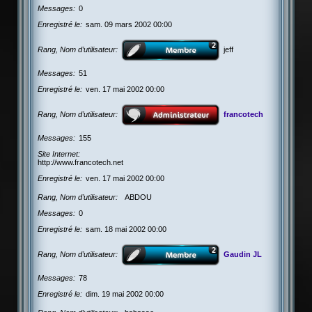
Messages
0
Enregistré le
sam. 09 mars 2002 00:00
Rang, Nom d’utilisateur
jeff
Messages
51
Enregistré le
ven. 17 mai 2002 00:00
Rang, Nom d’utilisateur
francotech
Messages
155
Site Internet
http://www.francotech.net
Enregistré le
ven. 17 mai 2002 00:00
Rang, Nom d’utilisateur
ABDOU
Messages
0
Enregistré le
sam. 18 mai 2002 00:00
Rang, Nom d’utilisateur
Gaudin JL
Messages
78
Enregistré le
dim. 19 mai 2002 00:00