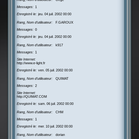
Messages
1
Enregistré le
jeu. 04 juil. 2002 00:00
Rang, Nom d’utilisateur
F.GAROUX
Messages
0
Enregistré le
jeu. 04 juil. 2002 00:00
Rang, Nom d’utilisateur
k917
Messages
1
Site Internet
http://www.e-light.fr
Enregistré le
ven. 05 juil. 2002 00:00
Rang, Nom d’utilisateur
QUIMAT
Messages
2
Site Internet
http://QUIMAT.COM
Enregistré le
sam. 06 juil. 2002 00:00
Rang, Nom d’utilisateur
CHM
Messages
1
Enregistré le
mer. 10 juil. 2002 00:00
Rang, Nom d’utilisateur
dorian