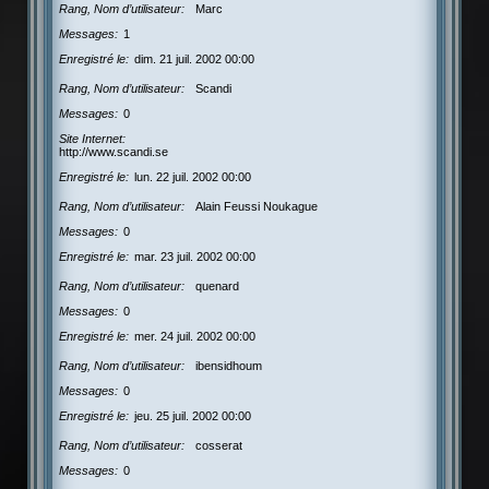
Rang, Nom d’utilisateur
Marc
Messages
1
Enregistré le
dim. 21 juil. 2002 00:00
Rang, Nom d’utilisateur
Scandi
Messages
0
Site Internet
http://www.scandi.se
Enregistré le
lun. 22 juil. 2002 00:00
Rang, Nom d’utilisateur
Alain Feussi Noukague
Messages
0
Enregistré le
mar. 23 juil. 2002 00:00
Rang, Nom d’utilisateur
quenard
Messages
0
Enregistré le
mer. 24 juil. 2002 00:00
Rang, Nom d’utilisateur
ibensidhoum
Messages
0
Enregistré le
jeu. 25 juil. 2002 00:00
Rang, Nom d’utilisateur
cosserat
Messages
0