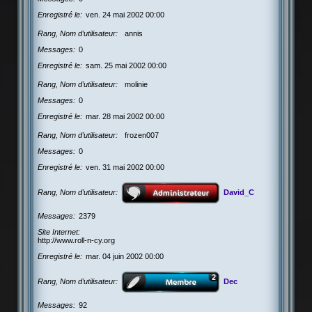
Enregistré le
ven. 24 mai 2002 00:00
Rang, Nom d’utilisateur
annis
Messages
0
Enregistré le
sam. 25 mai 2002 00:00
Rang, Nom d’utilisateur
molinie
Messages
0
Enregistré le
mar. 28 mai 2002 00:00
Rang, Nom d’utilisateur
frozen007
Messages
0
Enregistré le
ven. 31 mai 2002 00:00
Rang, Nom d’utilisateur
David_C
Messages
2379
Site Internet
http://www.roll-n-cy.org
Enregistré le
mar. 04 juin 2002 00:00
Rang, Nom d’utilisateur
Dec
Messages
92