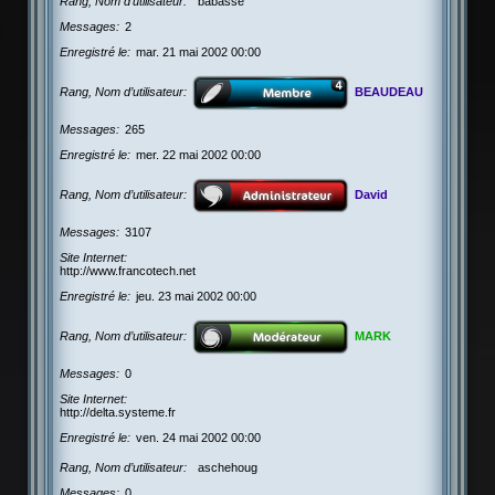
Rang, Nom d’utilisateur
babasse
Messages
2
Enregistré le
mar. 21 mai 2002 00:00
Rang, Nom d’utilisateur
BEAUDEAU
Messages
265
Enregistré le
mer. 22 mai 2002 00:00
Rang, Nom d’utilisateur
David
Messages
3107
Site Internet
http://www.francotech.net
Enregistré le
jeu. 23 mai 2002 00:00
Rang, Nom d’utilisateur
MARK
Messages
0
Site Internet
http://delta.systeme.fr
Enregistré le
ven. 24 mai 2002 00:00
Rang, Nom d’utilisateur
aschehoug
Messages
0