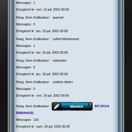
Messages
1
Enregistré le
ven. 12 juil. 2002 00:00
Rang, Nom d’utilisateur
queruel
Messages
0
Enregistré le
lun. 15 juil. 2002 00:00
Rang, Nom d’utilisateur
Lafhel Mohammed
Messages
1
Enregistré le
lun. 15 juil. 2002 00:00
Rang, Nom d’utilisateur
sebastien
Messages
0
Enregistré le
jeu. 18 juil. 2002 00:00
Rang, Nom d’utilisateur
sodeim.ribeiro
Messages
0
Enregistré le
ven. 19 juil. 2002 00:00
Rang, Nom d’utilisateur
BITJOGA
EMMANUEL
Messages
100
Enregistré le
sam. 20 juil. 2002 00:00