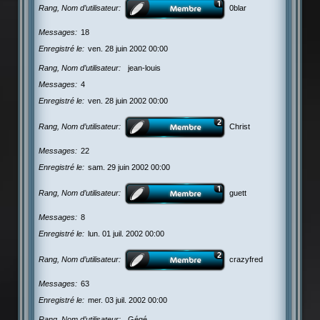
Rang, Nom d’utilisateur
0blar
Messages
18
Enregistré le
ven. 28 juin 2002 00:00
Rang, Nom d’utilisateur
jean-louis
Messages
4
Enregistré le
ven. 28 juin 2002 00:00
Rang, Nom d’utilisateur
Christ
Messages
22
Enregistré le
sam. 29 juin 2002 00:00
Rang, Nom d’utilisateur
guett
Messages
8
Enregistré le
lun. 01 juil. 2002 00:00
Rang, Nom d’utilisateur
crazyfred
Messages
63
Enregistré le
mer. 03 juil. 2002 00:00
Rang, Nom d’utilisateur
Gégé