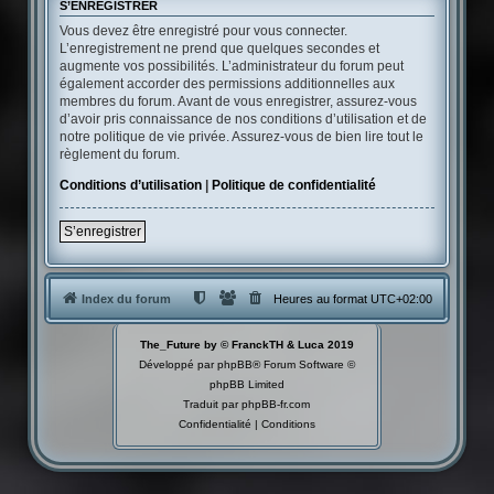
S’ENREGISTRER
Vous devez être enregistré pour vous connecter.
L’enregistrement ne prend que quelques secondes et
augmente vos possibilités. L’administrateur du forum peut
également accorder des permissions additionnelles aux
membres du forum. Avant de vous enregistrer, assurez-vous
d’avoir pris connaissance de nos conditions d’utilisation et de
notre politique de vie privée. Assurez-vous de bien lire tout le
règlement du forum.
Conditions d’utilisation
|
Politique de confidentialité
S’enregistrer
Index du forum
Heures au format
UTC+02:00
The_Future by © FranckTH & Luca 2019
Développé par
phpBB
® Forum Software ©
phpBB Limited
Traduit par
phpBB-fr.com
Confidentialité
|
Conditions