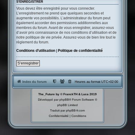
S’ENREGISTRER
Vous devez être enregistré pour vous connecter.
L’enregistrement ne prend que quelques secondes et
augmente vos possibilités. L’administrateur du forum peut
également accorder des permissions additionnelles aux
membres du forum. Avant de vous enregistrer, assurez-vous
d’avoir pris connaissance de nos conditions d’utilisation et de
notre politique de vie privée. Assurez-vous de bien lire tout le
règlement du forum.
Conditions d’utilisation
|
Politique de confidentialité
S’enregistrer
Index du forum
Heures au format
UTC+02:00
The_Future by © FranckTH & Luca 2019
Développé par
phpBB
® Forum Software ©
phpBB Limited
Traduit par
phpBB-fr.com
Confidentialité
|
Conditions