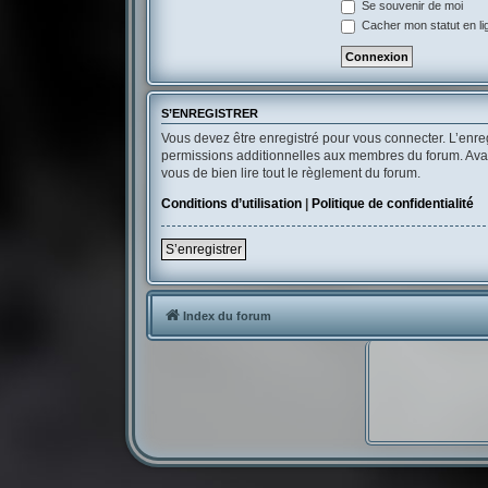
Se souvenir de moi
Cacher mon statut en li
S’ENREGISTRER
Vous devez être enregistré pour vous connecter. L’enr
permissions additionnelles aux membres du forum. Avant 
vous de bien lire tout le règlement du forum.
Conditions d’utilisation
|
Politique de confidentialité
S’enregistrer
Index du forum