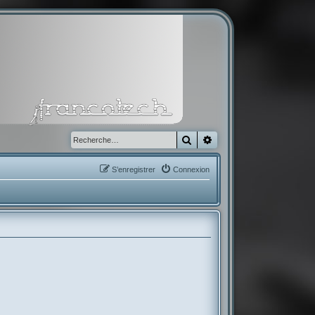
Rechercher
Recherche avancée
S’enregistrer
Connexion