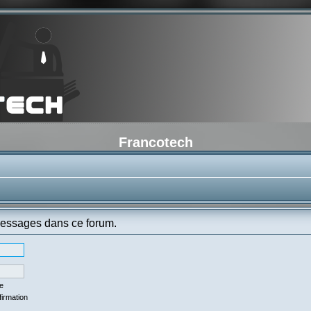
Francotech
messages dans ce forum.
se
firmation