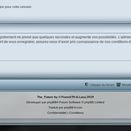
gne pour cette session
egistrement ne prend que quelques secondes et augmente vos possibilités. L’admin
de vous enregistrer, assurez-vous d’avoir pris connaissance de nos conditions d’uti
L’équipe du forum
Memb
The_Future by © FranckTH & Luca 2019
Développé par
phpBB
® Forum Software © phpBB Limited
Traduit par
phpBB-fr.com
Confidentialité
|
Conditions