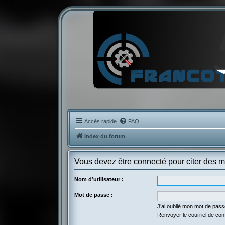
Accès rapide
FAQ
Index du forum
Vous devez être connecté pour citer des 
Nom d’utilisateur :
Mot de passe :
J’ai oublié mon mot de pas
Renvoyer le courriel de con