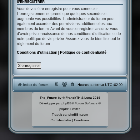
S’ENREGISTRER
Vous devez être enregistré pour vous connecter.
L’enregistrement ne prend que quelques secondes et
augmente vos possibilités. L’administrateur du forum peut
également accorder des permissions additionnelles aux
membres du forum. Avant de vous enregistrer, assurez-vous
d’avoir pris connaissance de nos conditions d’utilisation et de
notre politique de vie privée. Assurez-vous de bien lire tout le
règlement du forum.
Conditions d’utilisation
|
Politique de confidentialité
S’enregistrer
Index du forum
Heures au format
UTC+02:00
The_Future by © FranckTH & Luca 2019
Développé par
phpBB
® Forum Software ©
phpBB Limited
Traduit par
phpBB-fr.com
Confidentialité
|
Conditions