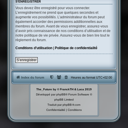
S’ENREGISTRER
Vous devez être enregistré pour vous connecter.
L’enregistrement ne prend que quelques secondes et
augmente vos possibilités. L’administrateur du forum peut
également accorder des permissions additionnelles aux
membres du forum. Avant de vous enregistrer, assurez-vous
d’avoir pris connaissance de nos conditions d’utilisation et de
notre politique de vie privée. Assurez-vous de bien lire tout le
règlement du forum.
Conditions d’utilisation
|
Politique de confidentialité
S’enregistrer
Index du forum
Heures au format
UTC+02:00
The_Future by © FranckTH & Luca 2019
Développé par
phpBB
® Forum Software ©
phpBB Limited
Traduit par
phpBB-fr.com
Confidentialité
|
Conditions