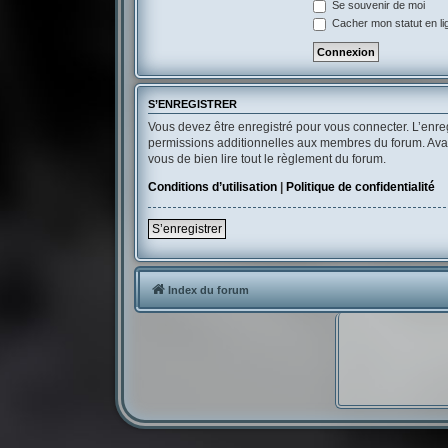
Se souvenir de moi
Cacher mon statut en li
S’ENREGISTRER
Vous devez être enregistré pour vous connecter. L’enr
permissions additionnelles aux membres du forum. Avant 
vous de bien lire tout le règlement du forum.
Conditions d’utilisation
|
Politique de confidentialité
S’enregistrer
Index du forum