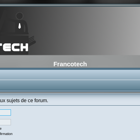
Francotech
ux sujets de ce forum.
se
firmation