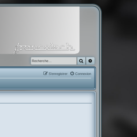
Rechercher
Recherche avancée
S’enregistrer
Connexion