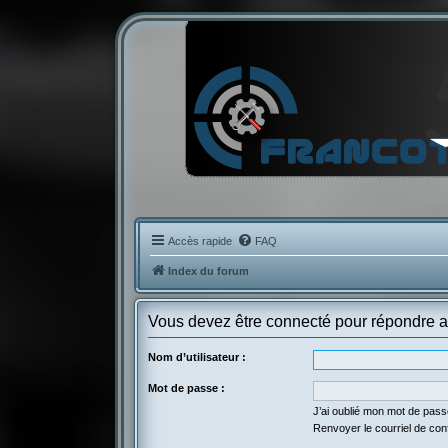
Accès rapide
FAQ
Index du forum
Vous devez être connecté pour répondre a
Nom d’utilisateur :
Mot de passe :
J’ai oublié mon mot de pas
Renvoyer le courriel de con