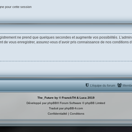
gne pour cette session
egistrement ne prend que quelques secondes et augmente vos possibilités. L’admin
de vous enregistrer, assurez-vous d’avoir pris connaissance de nos conditions d’uti
L’équipe du forum
Memb
The_Future by © FranckTH & Luca 2019
Développé par
phpBB
® Forum Software © phpBB Limited
Traduit par
phpBB-fr.com
Confidentialité
|
Conditions