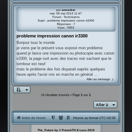
par
amsedrar
mar. 06 mai 2014 11:47
Forum :
Techniciens
Sujet :
probleme impression canon ir3300
Réponses :
7
Vues :
5953
probleme impression canon ir3300
Bonjour tous le monde
je viens par le présent vous exposé mon probleme
quand je lance une impression ou photocopie avec canon
ir3300, la page sort avec des traces noir sachant que le
tombour est neuf
mais le probleme des fois disparait eaprès quelques
heure après l'avoir mis en marche en général ...
Aller au message
14 résultats trouvés • Page
1
sur
1
Aller à
Index du forum
Heures au format
UTC+02:00
The_Future by © FranckTH & Luca 2019